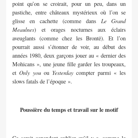
point qu’on se croirait, pour un peu, dans un
pastiche, entre châteaux mystérieux où l’on se
glisse en cachette (comme dans
Le Grand
Meaulnes
) et orages nocturnes aux éclairs
aveuglants (comme chez les Brontë). Et l’on
pourrait aussi s’étonner de voir, au début des
années 1980, deux garçons jouer au « dernier des
Mohicans », une jeune fille garder les troupeaux,
et
Only you
ou
Yesterday
compter parmi « les
slows fatals de l’époque ».
Poussière du temps et travail sur le motif
Ce serait cependant oublier qu’il y a, comme le