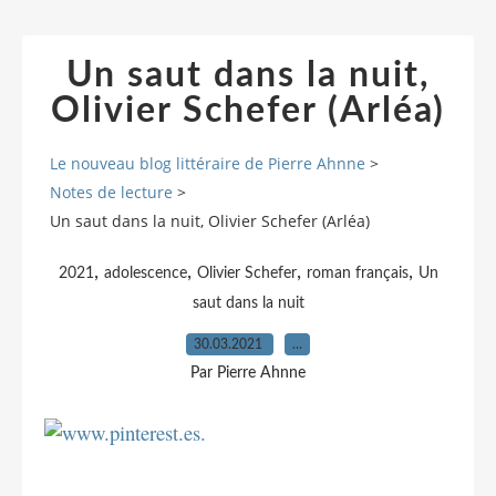
Un saut dans la nuit,
Olivier Schefer (Arléa)
Le nouveau blog littéraire de Pierre Ahnne
>
Notes de lecture
>
Un saut dans la nuit, Olivier Schefer (Arléa)
,
,
,
,
2021
adolescence
Olivier Schefer
roman français
Un
saut dans la nuit
30.03.2021
…
Par Pierre Ahnne