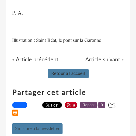
P. A.
Illustration : Saint-Béat, le pont sur la Garonne
« Article précédent
Article suivant »
Retour à l'accueil
Partager cet article
Repost
0
S'inscrire à la newsletter