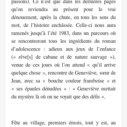
passons). Ce n’est que dans les dernières pages
qu’on reviendra au présent pour le vrai
dénouement, après la chute, en tous les sens du
mot, de l’histoire enchâssée. Celle-ci nous aura
ramenés jusqu’à l’été 1983, dans un parcours où
se rencontreront tous les ingrédients du roman
d’adolescence : adieux aux jeux de l’enfance
(« rêve[s] de cabane et de nature sauvage »),
venue de ces jours où l’on attend « qu’il arrive
quelque chose », rencontre de Geneviève, sœur de
Jean, avec sa « bouche couleur framboise » et
« ses épaules dénudées » : « Geneviève mettait
du mystère là où on ne voyait que des défis ».
Fête au village, premiers émois, tout y est, au