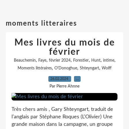
moments litteraires
Mes livres du mois de
février
,
,
,
,
,
,
Beauchemin
Faye
février 2024
Forestier
Hunt
intime
,
,
,
Moments littéraires
O'Donoghue
Shteyngart
Wolff
26.02.2024
…
Par Pierre Ahnne
Très chers amis , Gary Shteyngart, traduit de
l’anglais par Stéphane Roques (L’Olivier) Une
grande maison dans la campagne, un groupe