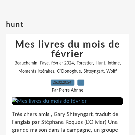
hunt
Mes livres du mois de
février
,
,
,
,
,
,
Beauchemin
Faye
février 2024
Forestier
Hunt
intime
,
,
,
Moments littéraires
O'Donoghue
Shteyngart
Wolff
26.02.2024
…
Par Pierre Ahnne
Très chers amis , Gary Shteyngart, traduit de
l’anglais par Stéphane Roques (L’Olivier) Une
grande maison dans la campagne, un groupe