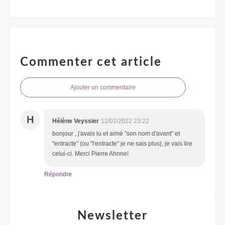
Commenter cet article
Ajouter un commentaire
H
Hélène Veyssier
12/02/2022 23:22
bonjour , j'avais lu et aimé "son nom d'avant" et
"entracte" (ou "l'entracte" je ne sais plus), je vais lire
celui-ci. Merci Pierre Ahnne!
Répondre
Newsletter