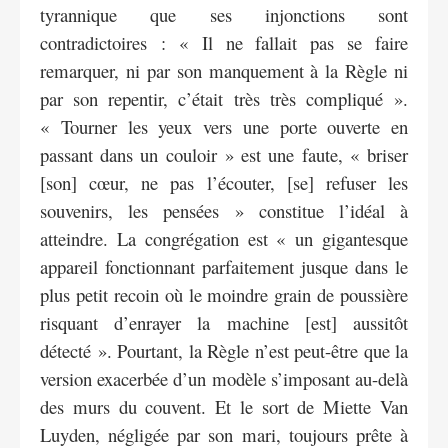
tyrannique que ses injonctions sont
contradictoires : « Il ne fallait pas se faire
remarquer, ni par son manquement à la Règle ni
par son repentir, c’était très très compliqué ».
« Tourner les yeux vers une porte ouverte en
passant dans un couloir » est une faute, « briser
[son] cœur, ne pas l’écouter, [se] refuser les
souvenirs, les pensées » constitue l’idéal à
atteindre. La congrégation est « un gigantesque
appareil fonctionnant parfaitement jusque dans le
plus petit recoin où le moindre grain de poussière
risquant d’enrayer la machine [est] aussitôt
détecté ». Pourtant, la Règle n’est peut-être que la
version exacerbée d’un modèle s’imposant au-delà
des murs du couvent. Et le sort de Miette Van
Luyden, négligée par son mari, toujours prête à