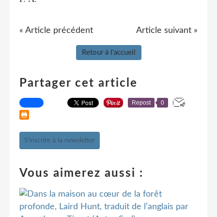
« Article précédent
Article suivant »
Retour à l'accueil
Partager cet article
Repost
0
S'inscrire à la newsletter
Vous aimerez aussi :