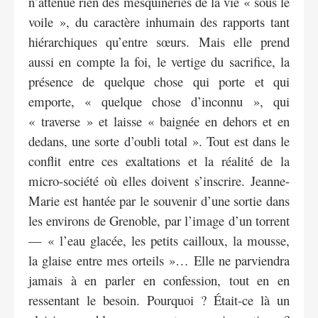
n’atténue rien des mesquineries de la vie « sous le
voile », du caractère inhumain des rapports tant
hiérarchiques qu’entre sœurs. Mais elle prend
aussi en compte la foi, le vertige du sacrifice, la
présence de quelque chose qui porte et qui
emporte, « quelque chose d’inconnu », qui
« traverse » et laisse « baignée en dehors et en
dedans, une sorte d’oubli total ». Tout est dans le
conflit entre ces exaltations et la réalité de la
micro-société où elles doivent s’inscrire. Jeanne-
Marie est hantée par le souvenir d’une sortie dans
les environs de Grenoble, par l’image d’un torrent
— « l’eau glacée, les petits cailloux, la mousse,
la glaise entre mes orteils »… Elle ne parviendra
jamais à en parler en confession, tout en en
ressentant le besoin. Pourquoi ? Était-ce là un