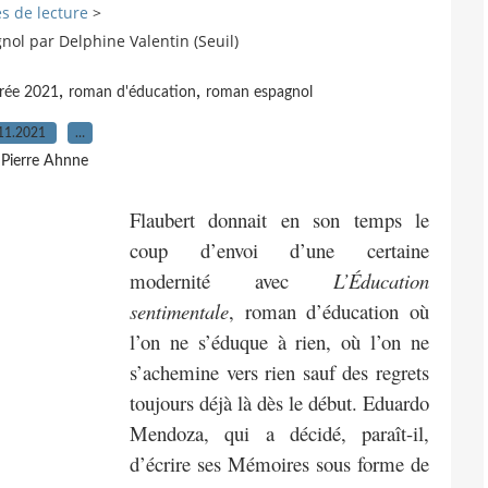
s de lecture
>
gnol par Delphine Valentin (Seuil)
,
,
trée 2021
roman d'éducation
roman espagnol
11.2021
…
 Pierre Ahnne
Flaubert donnait en son temps le
coup d’envoi d’une certaine
modernité avec
L’Éducation
sentimentale
, roman d’éducation où
l’on ne s’éduque à rien, où l’on ne
s’achemine vers rien sauf des regrets
toujours déjà là dès le début. Eduardo
Mendoza, qui a décidé, paraît-il,
d’écrire ses Mémoires sous forme de