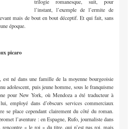
trilogie romanesque, suit, pour
l’instant, l’exemple de l’ermite de
vant mais de bout en bout déceptif. Et qui fait, sans
e une époque.
ux picaro
 est né dans une famille de la moyenne bourgeoisie
venu adolescent, puis jeune homme, sous le franquisme
elone pour New York, où Mendoza a été traducteur à
 lui, employé dans d’obscurs services commerciaux
re se place cependant clairement du côté du roman.
romet l’aventure : en Espagne, Rufo, journaliste dans
rencontre « le roi » du titre, qui n’est pas roi, mais