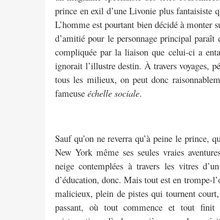
prince en exil d’une Livonie plus fantaisiste
L’homme est pourtant bien décidé à monter sur 
d’amitié pour le personnage principal paraît 
compliquée par la liaison que celui-ci a ent
ignorait l’illustre destin. À travers voyages, 
tous les milieux, on peut donc raisonnableme
fameuse
échelle sociale
.
Sauf qu’on ne reverra qu’à peine le prince, qu
New York même ses seules vraies aventures 
neige contemplées à travers les vitres d’
d’éducation, donc. Mais tout est en trompe-l
malicieux, plein de pistes qui tournent cour
passant, où tout commence et tout finit 