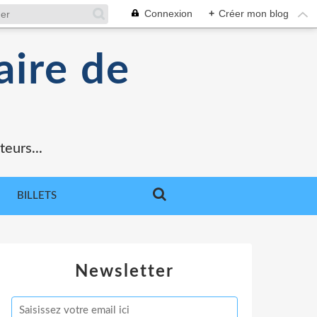
Connexion
+
Créer mon blog
aire de
teurs...
BILLETS
Newsletter