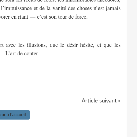
 l’impuissance et de la vanité des choses n’est jamais
vorer en riant — c’est son tour de force.
t avec les illusions, que le désir hésite, et que les
.. L’art de conter.
Article suivant »
ur à l'accueil