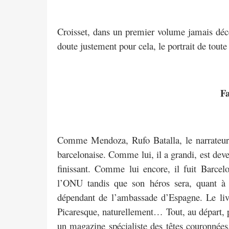
Croisset, dans un premier volume jamais déce
doute justement pour cela, le portrait de tout
Fa
Comme Mendoza, Rufo Batalla, le narrateur,
barcelonaise. Comme lui, il a grandi, est de
finissant. Comme lui encore, il fuit Barc
l’ONU tandis que son héros sera, quant à
dépendant de l’ambassade d’Espagne. Le liv
Picaresque, naturellement… Tout, au départ, p
un magazine spécialiste des têtes couronnées, 