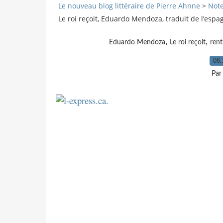
Le nouveau blog littéraire de Pierre Ahnne
>
Note
Le roi reçoit, Eduardo Mendoza, traduit de l’espa
,
,
Eduardo Mendoza
Le roi reçoit
ren
08.
Par