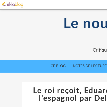
Le nou
Critiqu
CE BLOG
NOTES DE LECTURE
Le roi reçoit, Edua
l’espagnol par Del