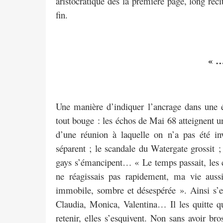
aristocratique dès la première page, long réci
fin.
« …
Une manière d’indiquer l’ancrage dans une ép
tout bouge : les échos de Mai 68 atteignent
d’une réunion à laquelle on n’a pas été inv
séparent ; le scandale du Watergate grossit 
gays s’émancipent… « Le temps passait, les ch
ne réagissais pas rapidement, ma vie auss
immobile, sombre et désespérée ». Ainsi s’
Claudia, Monica, Valentina… Il les quitte qu
retenir, elles s’esquivent. Non sans avoir bro