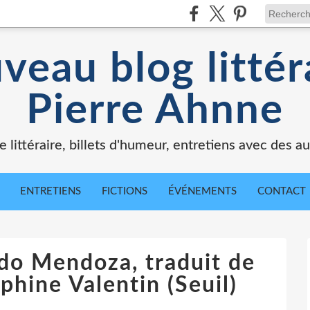
veau blog littér
Pierre Ahnne
e littéraire, billets d'humeur, entretiens avec des au
ENTRETIENS
FICTIONS
ÉVÉNEMENTS
CONTACT
rdo Mendoza, traduit de
phine Valentin (Seuil)