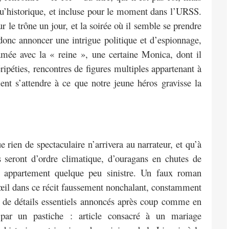
 qu’historique, et incluse pour le moment dans l’URSS.
le trône un jour, et la soirée où il semble se prendre
donc annoncer une intrigue politique et d’espionnage,
amée avec la « reine », une certaine Monica, dont il
péripéties, rencontres de figures multiples appartenant à
nt s’attendre à ce que notre jeune héros gravisse la
e rien de spectaculaire n’arrivera au narrateur, et qu’à
seront d’ordre climatique, d’ouragans en chutes de
un appartement quelque peu sinistre. Un faux roman
’œil dans ce récit faussement nonchalant, constamment
t, de détails essentiels annoncés après coup comme en
par un pastiche : article consacré à un mariage