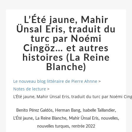
L’Été jaune, Mahir
Ünsal Eris, traduit du
turc par Noémi
Cingöz… et autres
histoires (La Reine
Blanche)
Le nouveau blog littéraire de Pierre Ahnne
>
Notes de lecture
>
L’Été jaune, Mahir Ünsal Eris, traduit du turc par Noémi Cin
,
,
,
Benito Pérez Galdós
Herman Bang
Isabelle Taillandier
,
,
,
,
L'Été jaune
La Reine Blanche
Mahir Ünsal Eris
nouvelles
,
nouvelles turques
rentrée 2022