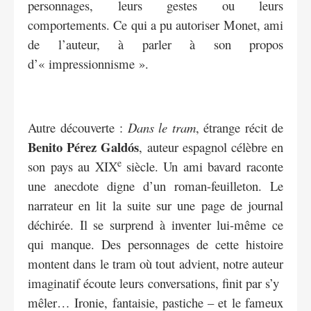
personnages, leurs gestes ou leurs
comportements. Ce qui a pu autoriser Monet, ami
de l’auteur, à parler à son propos
d’« impressionnisme ».
Autre découverte :
Dans le tram
, étrange récit de
Benito Pérez Galdós
, auteur espagnol célèbre en
e
son pays au XIX
siècle. Un ami bavard raconte
une anecdote digne d’un roman-feuilleton. Le
narrateur en lit la suite sur une page de journal
déchirée. Il se surprend à inventer lui-même ce
qui manque. Des personnages de cette histoire
montent dans le tram où tout advient, notre auteur
imaginatif écoute leurs conversations, finit par s’y
mêler… Ironie, fantaisie, pastiche – et le fameux