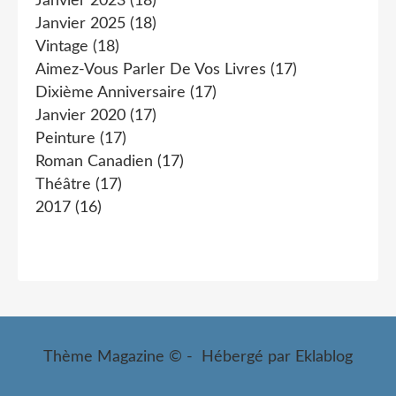
Janvier 2023
(18)
Janvier 2025
(18)
Vintage
(18)
Aimez-Vous Parler De Vos Livres
(17)
Dixième Anniversaire
(17)
Janvier 2020
(17)
Peinture
(17)
Roman Canadien
(17)
Théâtre
(17)
2017
(16)
Thème Magazine © - Hébergé par
Eklablog