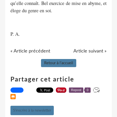
qu’elle connaît. Bel exercice de mise en abyme, et
éloge du genre en soi.
P. A.
« Article précédent
Article suivant »
Retour à l'accueil
Partager cet article
Repost
0
S'inscrire à la newsletter