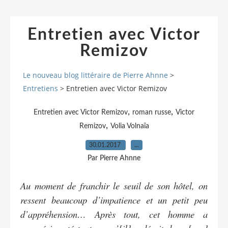
Entretien avec Victor
Remizov
Le nouveau blog littéraire de Pierre Ahnne
>
Entretiens
>
Entretien avec Victor Remizov
,
,
Entretien avec Victor Remizov
roman russe
Victor
,
Remizov
Volia Volnaïa
30.01.2017
…
Par Pierre Ahnne
Au moment de franchir le seuil de son hôtel, on
ressent beaucoup d’impatience et un petit peu
d’appréhension… Après tout, cet homme a