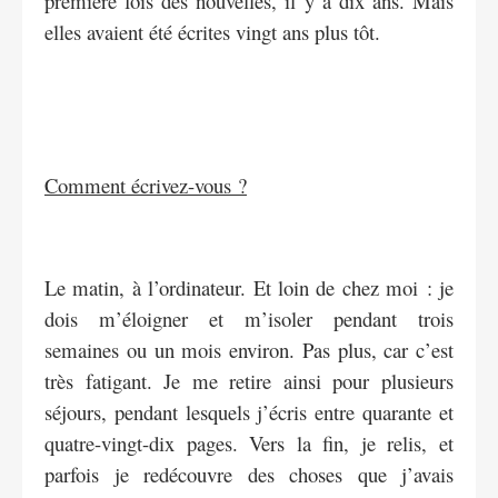
première fois des nouvelles, il y a dix ans. Mais
elles avaient été écrites vingt ans plus tôt.
Comment écrivez-vous ?
Le matin, à l’ordinateur. Et loin de chez moi : je
dois m’éloigner et m’isoler pendant trois
semaines ou un mois environ. Pas plus, car c’est
très fatigant. Je me retire ainsi pour plusieurs
séjours, pendant lesquels j’écris entre quarante et
quatre-vingt-dix pages. Vers la fin, je relis, et
parfois je redécouvre des choses que j’avais