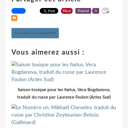
Repost
0
S'inscrire à la newsletter
Vous aimerez aussi :
Saison toxique pour les fœtus, Vera Bogdanova,
traduit du russe par Laurence Foulon (Actes Sud)