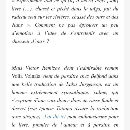
« expérimenté tout ce qu’[il] a décrit dans [son]
livre (…), chassé et pêché dans la taïga, fait du
radeau seul sur les rivières, chassé des ours et des
élans ». Comment ne pas éprouver un peu
d’émotion à l’idée de s’entretenir avec un
chasseur d’ours ?
Mais Victor Remizov, dont l’admirable roman
Volia Volnaïa
vient de paraître chez Belfond dans
une belle traduction de Luba Jurgenson, est un
homme extrêmement sympathique, calme, qui
s’exprime d’une voix douce dans un russe fluide et
discret (son épouse Tatiana assure la traduction
avec aisance).
J'ai dit ici
mon enthousiasme pour
le livre, premier de l’auteur et à paraître en