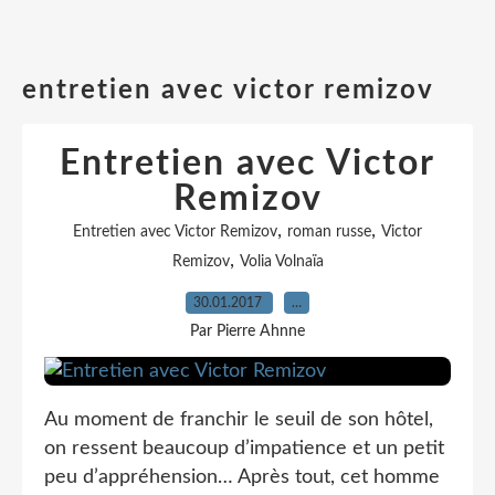
entretien avec victor remizov
Entretien avec Victor
Remizov
,
,
Entretien avec Victor Remizov
roman russe
Victor
,
Remizov
Volia Volnaïa
30.01.2017
…
Par Pierre Ahnne
Au moment de franchir le seuil de son hôtel,
on ressent beaucoup d’impatience et un petit
peu d’appréhension… Après tout, cet homme