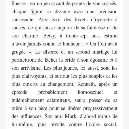
finesse : en un jeu savant de points de vue croisés,
chaque figure se dessine avec une précision
saisissante. Alec écrit des livrets d’opérette à
succès, ce qui laisse augurer de sa faiblesse et de
son charme. Betsy, à trente-sept ans, estime
n’avoir jamais connu le bonheur : « On l’en avait
grugée ». Le divorce et un second mariage lui
permettront de lâcher la bride à son égoïsme et à
son arrivisme. Les plus jeunes, ici aussi, sont les
plus clairvoyants, et surtout les plus souples et les
plus ouverts au changement. Kenneth, après un
épisode probablement homosexuel et
indéniablement calamiteux, saura passer de sa
mère à son père pour se libérer progressivement
des influences. Son ami Mark, d’abord imbus de
lui-même, puis révolté contre l’ordre social,