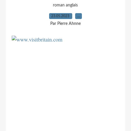
roman anglais
23.05.2023
…
Par Pierre Ahnne