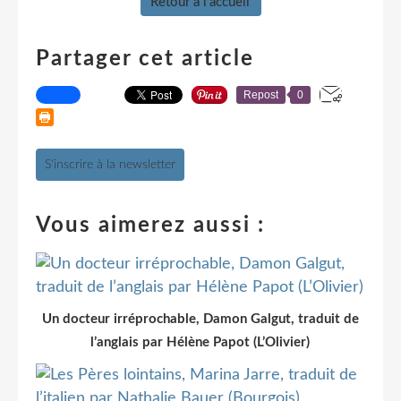
Retour à l'accueil
Partager cet article
Repost
0
S'inscrire à la newsletter
Vous aimerez aussi :
Un docteur irréprochable, Damon Galgut, traduit de
l’anglais par Hélène Papot (L’Olivier)