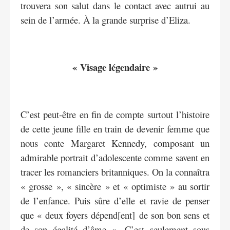
trouvera son salut dans le contact avec autrui au
sein de l’armée. À la grande surprise d’Eliza.
« Visage légendaire »
C’est peut-être en fin de compte surtout l’histoire
de cette jeune fille en train de devenir femme que
nous conte Margaret Kennedy, composant un
admirable portrait d’adolescente comme savent en
tracer les romanciers britanniques. On la connaîtra
« grosse », « sincère » et « optimiste » au sortir
de l’enfance. Puis sûre d’elle et ravie de penser
que « deux foyers dépend[ent] de son bon sens et
de son égalité d’âme ». C’est seulement sous