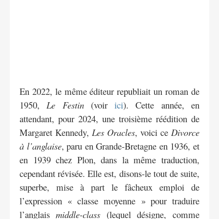
En 2022, le même éditeur republiait un roman de
1950,
Le Festin
(voir
ici
). Cette année, en
attendant, pour 2024, une troisième réédition de
Margaret Kennedy,
Les Oracles
, voici ce
Divorce
à l’anglaise
, paru en Grande-Bretagne en 1936, et
en 1939 chez Plon, dans la même traduction,
cependant révisée. Elle est, disons-le tout de suite,
superbe, mise à part le fâcheux emploi de
l’expression « classe moyenne » pour traduire
l’anglais
middle-class
(lequel désigne, comme