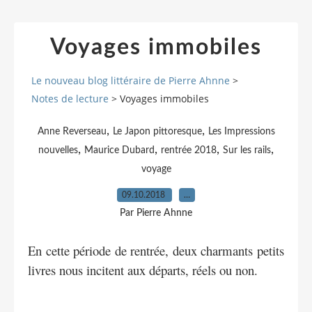
Voyages immobiles
Le nouveau blog littéraire de Pierre Ahnne
>
Notes de lecture
>
Voyages immobiles
,
,
Anne Reverseau
Le Japon pittoresque
Les Impressions
,
,
,
,
nouvelles
Maurice Dubard
rentrée 2018
Sur les rails
voyage
09.10.2018
…
Par Pierre Ahnne
En cette période de rentrée, deux charmants petits
livres nous incitent aux départs, réels ou non.