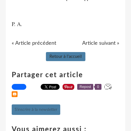
P. A.
« Article précédent
Article suivant »
Retour à l'accueil
Partager cet article
Repost
0
S'inscrire à la newsletter
Vous aimerez aussi :