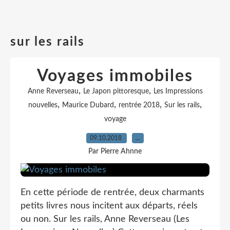
sur les rails
Voyages immobiles
,
,
Anne Reverseau
Le Japon pittoresque
Les Impressions
,
,
,
,
nouvelles
Maurice Dubard
rentrée 2018
Sur les rails
voyage
09.10.2018
…
Par Pierre Ahnne
En cette période de rentrée, deux charmants
petits livres nous incitent aux départs, réels
ou non. Sur les rails, Anne Reverseau (Les