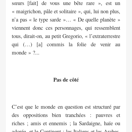
sœurs [fait] de vous une bête rare », est un
« maigrichon, pâle et solitaire », qui, lui non plus,
n’a pas « le type sarde »… « De quelle planète »
viennent donc ces personnages, qui ressemblent
tous, dirait-on, au petit Gregorio, « l’extraterrestre
qui (…) [a] commis la folie de venir au
monde » ?...
Pas de côté
C’est que le monde en question est structuré par
des oppositions bien tranchées : pauvres et
riches ; amis et ennemis ; la Sardaigne, haïe ou
adorée, et le Continent ; les Italiens et les Arabes,