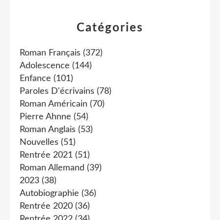
Catégories
Roman Français
(372)
Adolescence
(144)
Enfance
(101)
Paroles D'écrivains
(78)
Roman Américain
(70)
Pierre Ahnne
(54)
Roman Anglais
(53)
Nouvelles
(51)
Rentrée 2021
(51)
Roman Allemand
(39)
2023
(38)
Autobiographie
(36)
Rentrée 2020
(36)
Rentrée 2022
(34)