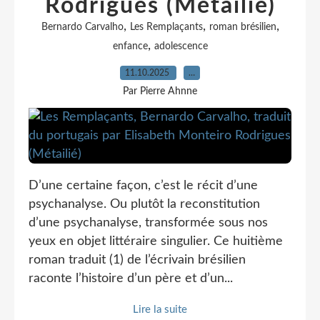
Rodrigues (Métailié)
,
,
,
Bernardo Carvalho
Les Remplaçants
roman brésilien
,
enfance
adolescence
11.10.2025
…
Par Pierre Ahnne
D’une certaine façon, c’est le récit d’une
psychanalyse. Ou plutôt la reconstitution
d’une psychanalyse, transformée sous nos
yeux en objet littéraire singulier. Ce huitième
roman traduit (1) de l’écrivain brésilien
raconte l’histoire d’un père et d’un...
Lire la suite