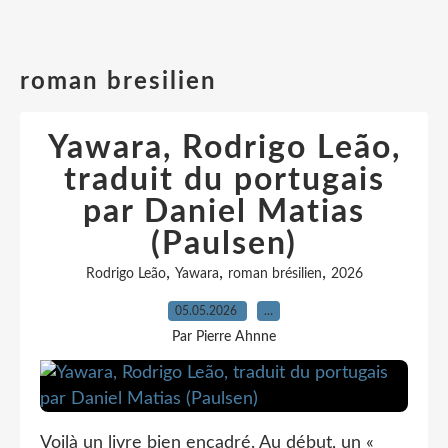
roman bresilien
Yawara, Rodrigo Leão,
traduit du portugais
par Daniel Matias
(Paulsen)
,
,
,
Rodrigo Leão
Yawara
roman brésilien
2026
05.05.2026
…
Par Pierre Ahnne
Voilà un livre bien encadré. Au début, un «