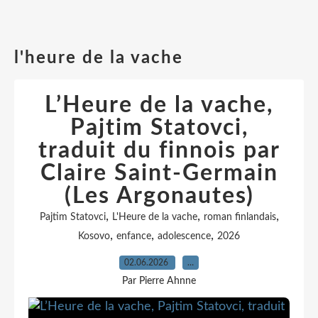
l'heure de la vache
L’Heure de la vache,
Pajtim Statovci,
traduit du finnois par
Claire Saint-Germain
(Les Argonautes)
,
,
,
Pajtim Statovci
L'Heure de la vache
roman finlandais
,
,
,
Kosovo
enfance
adolescence
2026
02.06.2026
…
Par Pierre Ahnne