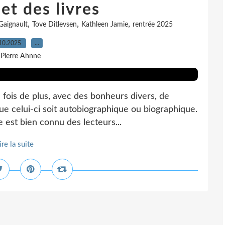
et des livres
,
,
,
Gaignault
Tove Ditlevsen
Kathleen Jamie
rentrée 2025
10.2025
…
 Pierre Ahnne
e fois de plus, avec des bonheurs divers, de
que celui-ci soit autobiographique ou biographique.
e est bien connu des lecteurs...
ire la suite