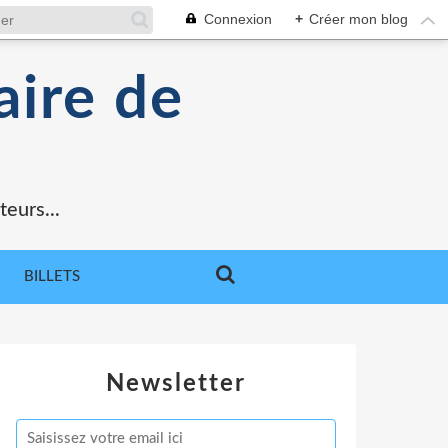
Connexion
+
Créer mon blog
aire de
teurs...
BILLETS
Newsletter