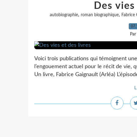
Des vies 
,
,
autobiographie
roman biographique
Fabrice 
07.
Par
Voici trois publications qui témoignent un
l’engouement actuel pour le récit de vie, 
Un livre, Fabrice Gaignault (Arléa) L’épisod
L