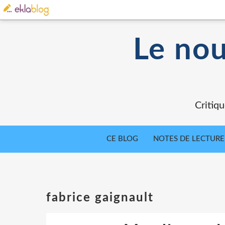
Le nou
Critiqu
CE BLOG
NOTES DE LECTURE
fabrice gaignault