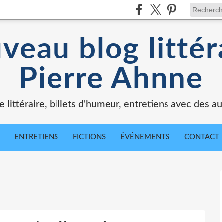
veau blog littér
Pierre Ahnne
e littéraire, billets d'humeur, entretiens avec des au
ENTRETIENS
FICTIONS
ÉVÉNEMENTS
CONTACT