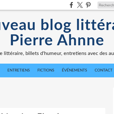
veau blog littér
Pierre Ahnne
e littéraire, billets d'humeur, entretiens avec des au
ENTRETIENS
FICTIONS
ÉVÉNEMENTS
CONTACT