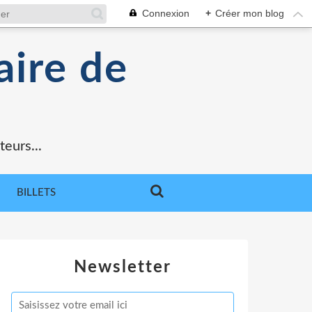
Connexion
+
Créer mon blog
aire de
teurs...
BILLETS
Newsletter