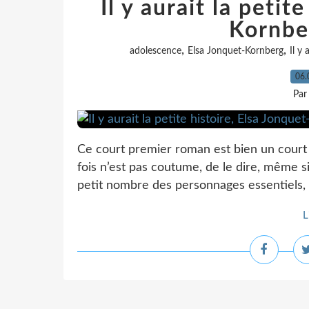
Il y aurait la petit
Kornber
,
,
adolescence
Elsa Jonquet-Kornberg
Il y 
06.
Par
Ce court premier roman est bien un court
fois n’est pas coutume, de le dire, même si
petit nombre des personnages essentiels, l
L