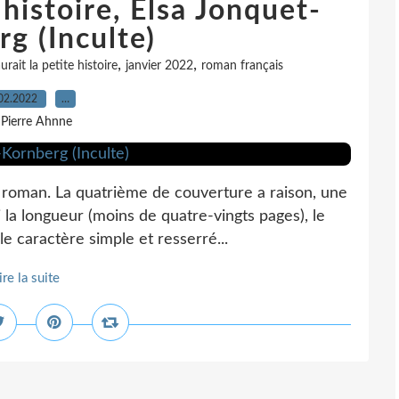
e histoire, Elsa Jonquet-
g (Inculte)
,
,
aurait la petite histoire
janvier 2022
roman français
02.2022
…
 Pierre Ahnne
 roman. La quatrième de couverture a raison, une
 la longueur (moins de quatre-vingts pages), le
e caractère simple et resserré...
ire la suite