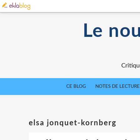
Le nou
Critiqu
CE BLOG
NOTES DE LECTURE
elsa jonquet-kornberg