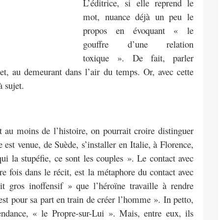
L’éditrice, si elle reprend le
mot, nuance déjà un peu le
propos en évoquant « le
gouffre d’une relation
toxique ». De fait, parler
jet, au demeurant dans l’air du temps. Or, avec cette
 sujet.
 au moins de l’histoire, on pourrait croire distinguer
 est venue, de Suède, s’installer en Italie, à Florence,
i la stupéfie, ce sont les couples ». Le contact avec
e fois dans le récit, est la métaphore du contact avec
 gros inoffensif » que l’héroïne travaille à rendre
est pour sa part en train de créer l’homme ». In petto,
dance, « le Propre-sur-Lui ». Mais, entre eux, ils