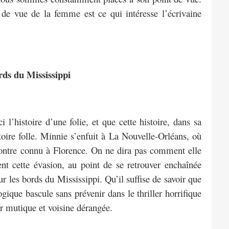
t de vue de la femme est ce qui intéresse l’écrivaine
rds du Mississippi
l’histoire d’une folie, et que cette histoire, dans sa
toire folle. Minnie s’enfuit à La Nouvelle-Orléans, où
ontre connu à Florence. On ne dira pas comment elle
nt cette évasion, au point de se retrouver enchaînée
r les bords du Mississippi. Qu’il suffise de savoir que
ique bascule sans prévenir dans le thriller horrifique
er mutique et voisine dérangée.