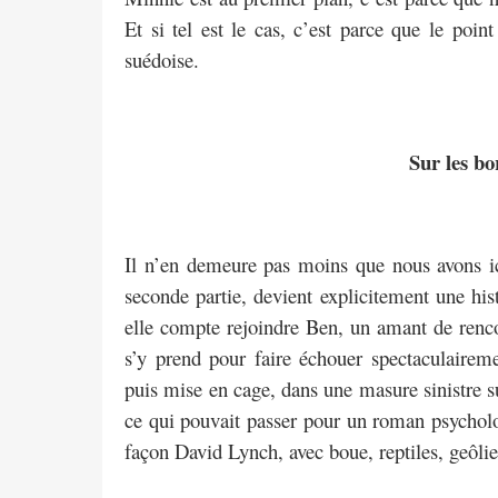
Et si tel est le cas, c’est parce que le poin
suédoise.
Sur les bo
Il n’en demeure pas moins que nous avons ici 
seconde partie, devient explicitement une his
elle compte rejoindre Ben, un amant de renc
s’y prend pour faire échouer spectaculaireme
puis mise en cage, dans une masure sinistre su
ce qui pouvait passer pour un roman psycholog
façon David Lynch, avec boue, reptiles, geôli