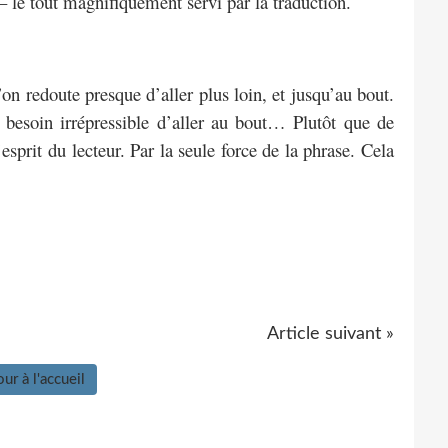
– le tout magnifiquement servi par la traduction.
on redoute presque d’aller plus loin, et jusqu’au bout.
besoin irrépressible d’aller au bout… Plutôt que de
esprit du lecteur. Par la seule force de la phrase. Cela
Article suivant »
ur à l'accueil