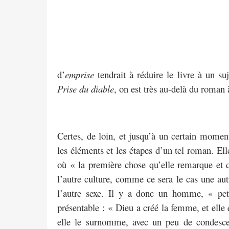
d’
emprise
tendrait à réduire le livre à un su
Prise du diable
, on est très au-delà du roman à
Certes, de loin, et jusqu’à un certain moment
les éléments et les étapes d’un tel roman. Elle
où « la première chose qu’elle remarque et qu
l’autre culture, comme ce sera le cas une autr
l’autre sexe. Il y a donc un homme, « petit
présentable : « Dieu a créé la femme, et elle 
elle le surnomme, avec un peu de condescen