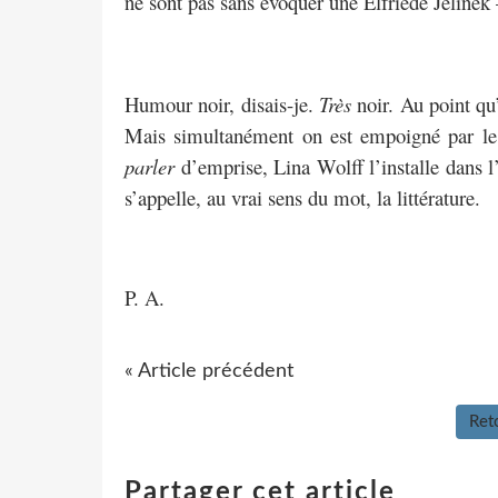
ne sont pas sans évoquer une Elfriede Jelinek 
Humour noir, disais-je.
Très
noir. Au point qu’
Mais simultanément on est empoigné par le 
parler
d’emprise, Lina Wolff l’installe dans l’
s’appelle, au vrai sens du mot, la littérature.
P. A.
« Article précédent
Reto
Partager cet article