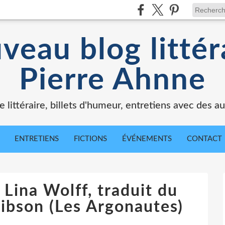
veau blog littér
Pierre Ahnne
e littéraire, billets d'humeur, entretiens avec des au
ENTRETIENS
FICTIONS
ÉVÉNEMENTS
CONTACT
 Lina Wolff, traduit du
ibson (Les Argonautes)