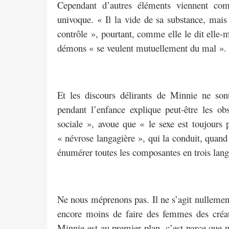
Cependant d’autres éléments viennent com
univoque. « Il la vide de sa substance, mais 
contrôle », pourtant, comme elle le dit elle
démons « se veulent mutuellement du mal ». S’
Et les discours délirants de Minnie ne s
pendant l’enfance explique peut-être les ob
sociale », avoue que « le sexe est toujours 
« névrose langagière », qui la conduit, quand
énumérer toutes les composantes en trois lang
Ne nous méprenons pas. Il ne s’agit nullemen
encore moins de faire des femmes des créatu
Minnie est au premier plan, c’est parce que