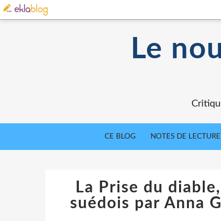
Le nou
Critiqu
CE BLOG
NOTES DE LECTURE
La Prise du diable,
suédois par Anna G