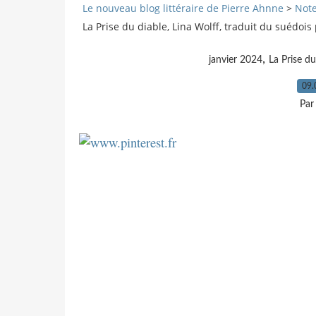
Le nouveau blog littéraire de Pierre Ahnne
>
Note
La Prise du diable, Lina Wolff, traduit du suédoi
,
janvier 2024
La Prise du
09.
Par