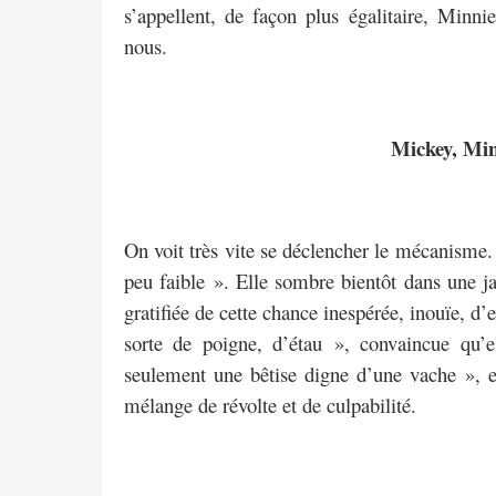
s’appellent, de façon plus égalitaire, Minn
nous.
Mickey, Min
On voit très vite se déclencher le mécanisme
peu faible ». Elle sombre bientôt dans une ja
gratifiée de cette chance inespérée, inouïe, d
sorte de poigne, d’étau », convaincue qu’
seulement une bêtise digne d’une vache », e
mélange de révolte et de culpabilité.