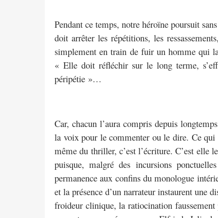
Pendant ce temps, notre héroïne poursuit sans 
doit arrêter les répétitions, les ressassement
simplement en train de fuir un homme qui la t
« Elle doit réfléchir sur le long terme, s’e
péripétie »…
Car, chacun l’aura compris depuis longtemps, 
la voix pour le commenter ou le dire. Ce qui 
même du thriller, c’est l’écriture. C’est elle l
puisque, malgré des incursions ponctuelle
permanence aux confins du monologue intérie
et la présence d’un narrateur instaurent une d
froideur clinique, la ratiocination faussement