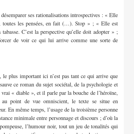
désemparer ses rationalisations introspectives : « Elle
s, toutes les pensées, en fait (…). Stop » ; « Elle est
abasse. C’est la perspective qu’elle doit adopter » ;
fforcer de voir ce qui lui arrive comme une sorte de
le plus important ici n’est pas tant ce qui arrive que
sauve ce roman du sujet sociétal, de la psychologie et
e vrai « diable », et il parle par la bouche de l’héroïne,
s au point de vue omniscient, le texte se situe en
ur. En même temps, l’usage de la troisième personne
istance minimale entre personnage et discours ; d’où la
 pompeuse, l’humour noir, tout un jeu de tonalités qui