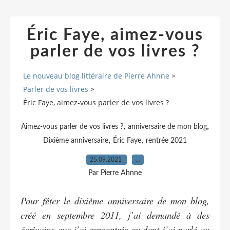
Éric Faye, aimez-vous
parler de vos livres ?
Le nouveau blog littéraire de Pierre Ahnne
>
Parler de vos livres
>
Éric Faye, aimez-vous parler de vos livres ?
,
,
Aimez-vous parler de vos livres ?
anniversaire de mon blog
,
,
Dixième anniversaire
Éric Faye
rentrée 2021
25.09.2021
…
Par Pierre Ahnne
Pour fêter le dixième anniversaire de mon blog,
créé en septembre 2011, j’ai demandé à des
écrivains que j’ai rencontrés ou dont j’ai parlé au