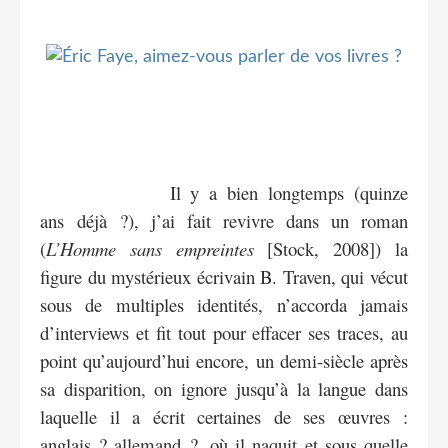
Il y a bien longtemps (quinze
ans déjà ?), j’ai fait revivre dans un roman
(
L’Homme sans empreintes
[Stock, 2008]) la
figure du mystérieux écrivain B. Traven, qui vécut
sous de multiples identités, n’accorda jamais
d’interviews et fit tout pour effacer ses traces, au
point qu’aujourd’hui encore, un demi-siècle après
sa disparition, on ignore jusqu’à la langue dans
laquelle il a écrit certaines de ses œuvres :
anglais ? allemand ?, où il naquit et sous quelle