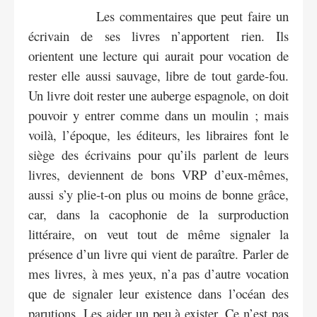
Les commentaires que peut faire un
écrivain de ses livres n’apportent rien. Ils
orientent une lecture qui aurait pour vocation de
rester elle aussi sauvage, libre de tout garde-fou.
Un livre doit rester une auberge espagnole, on doit
pouvoir y entrer comme dans un moulin ; mais
voilà, l’époque, les éditeurs, les libraires font le
siège des écrivains pour qu’ils parlent de leurs
livres, deviennent de bons VRP d’eux-mêmes,
aussi s’y plie-t-on plus ou moins de bonne grâce,
car, dans la cacophonie de la surproduction
littéraire, on veut tout de même signaler la
présence d’un livre qui vient de paraître. Parler de
mes livres, à mes yeux, n’a pas d’autre vocation
que de signaler leur existence dans l’océan des
parutions. Les aider un peu à exister. Ce n’est pas