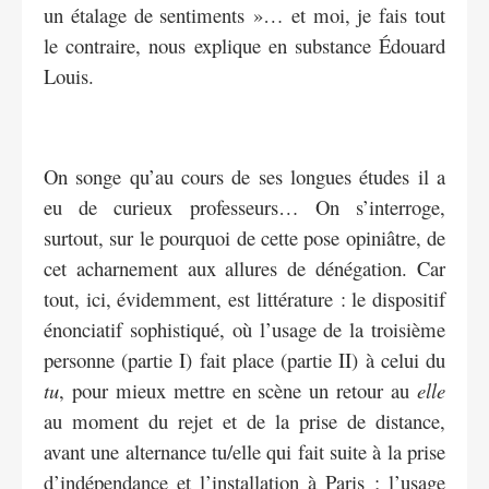
un étalage de sentiments »… et moi, je fais tout
le contraire, nous explique en substance Édouard
Louis.
On songe qu’au cours de ses longues études il a
eu de curieux professeurs… On s’interroge,
surtout, sur le pourquoi de cette pose opiniâtre, de
cet acharnement aux allures de dénégation. Car
tout, ici, évidemment, est littérature : le dispositif
énonciatif sophistiqué, où l’usage de la troisième
personne (partie I) fait place (partie II) à celui du
tu
, pour mieux mettre en scène un retour au
elle
au moment du rejet et de la prise de distance,
avant une alternance tu/elle qui fait suite à la prise
d’indépendance et l’installation à Paris ; l’usage