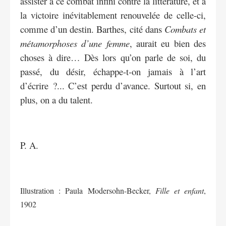
assister à ce combat infini contre la littérature, et à
la victoire inévitablement renouvelée de celle-ci,
comme d’un destin. Barthes, cité dans
Combats et
métamorphoses d’une femme
, aurait eu bien des
choses à dire… Dès lors qu’on parle de soi, du
passé, du désir, échappe-t-on jamais à l’art
d’écrire ?... C’est perdu d’avance. Surtout si, en
plus, on a du talent.
P. A.
Illustration : Paula Modersohn-Becker,
Fille et enfant
,
1902