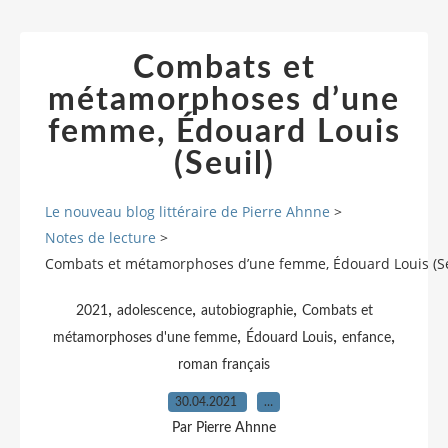
Combats et
métamorphoses d’une
femme, Édouard Louis
(Seuil)
Le nouveau blog littéraire de Pierre Ahnne
>
Notes de lecture
>
Combats et métamorphoses d’une femme, Édouard Louis (Se
,
,
,
2021
adolescence
autobiographie
Combats et
,
,
,
métamorphoses d'une femme
Édouard Louis
enfance
roman français
30.04.2021
…
Par Pierre Ahnne