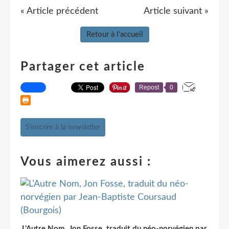
« Article précédent
Article suivant »
Retour à l'accueil
Partager cet article
Repost
0
S'inscrire à la newsletter
Vous aimerez aussi :
L’Autre Nom, Jon Fosse, traduit du néo-norvégien par