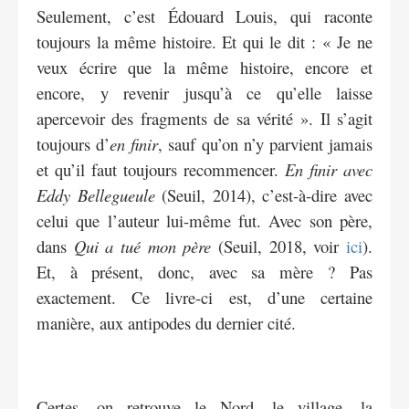
Seulement, c’est Édouard Louis, qui raconte
toujours la même histoire. Et qui le dit : « Je ne
veux écrire que la même histoire, encore et
encore, y revenir jusqu’à ce qu’elle laisse
apercevoir des fragments de sa vérité ». Il s’agit
toujours d’
en finir
, sauf qu’on n’y parvient jamais
et qu’il faut toujours recommencer.
En finir avec
Eddy Bellegueule
(Seuil, 2014), c’est-à-dire avec
celui que l’auteur lui-même fut. Avec son père,
dans
Qui a tué mon père
(Seuil, 2018, voir
ici
).
Et, à présent, donc, avec sa mère ? Pas
exactement. Ce livre-ci est, d’une certaine
manière, aux antipodes du dernier cité.
Certes, on retrouve le Nord, le village, la