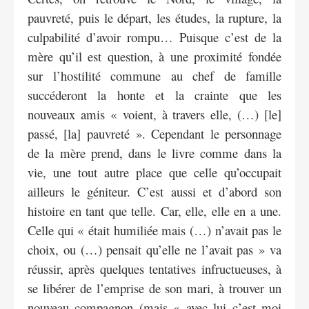
pauvreté, puis le départ, les études, la rupture, la
culpabilité d’avoir rompu… Puisque c’est de la
mère qu’il est question, à une proximité fondée
sur l’hostilité commune au chef de famille
succéderont la honte et la crainte que les
nouveaux amis « voient, à travers elle, (…) [le]
passé, [la] pauvreté ». Cependant le personnage
de la mère prend, dans le livre comme dans la
vie, une tout autre place que celle qu’occupait
ailleurs le géniteur. C’est aussi et d’abord son
histoire en tant que telle. Car, elle, elle en a une.
Celle qui « était humiliée mais (…) n’avait pas le
choix, ou (…) pensait qu’elle ne l’avait pas » va
réussir, après quelques tentatives infructueuses, à
se libérer de l’emprise de son mari, à trouver un
nouveau compagnon (mais « avec lui c’est moi