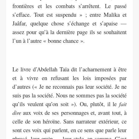
frontières et les combats s’arrêtent. Le passé
s’efface. Tout est suspendu » ; entre Malika et
Jaâfar, quelque chose s’échange et s’apaise —
assez pour qu’à la dernière page ils se souhaitent
l’un à l’autre « bonne chance ».
Le livre d’Abdellah Taïa dit l’acharnement à être
et à vivre en refusant les lois imposées par
d’autres (« Je ne reconnais pas leur société. Je ne
suis pas la société. Nous ne sommes pas la société
qu’ils veulent qu’on soit »). Ou, plutôt, il le
fait
dire
aux voix de ses personnages et, avant tout, à
celle de son héroïne. Sans narrateur extérieur, ce
sont ces voix qui parlent, en ce sens que parle leur
phrasé, leur grain — leur style, en somme. C’est