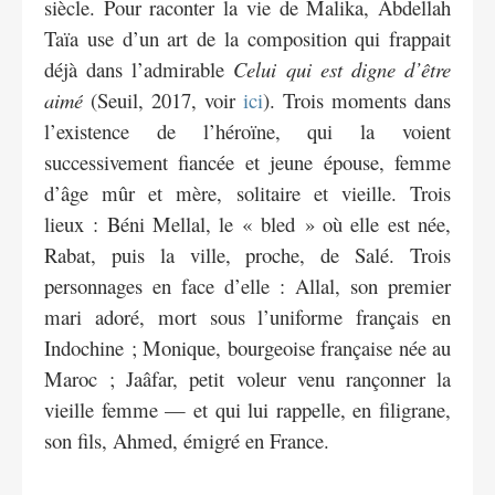
siècle. Pour raconter la vie de Malika, Abdellah
Taïa use d’un art de la composition qui frappait
déjà dans l’admirable
Celui qui est digne d’être
aimé
(Seuil, 2017, voir
ici
). Trois moments dans
l’existence de l’héroïne, qui la voient
successivement fiancée et jeune épouse, femme
d’âge mûr et mère, solitaire et vieille. Trois
lieux : Béni Mellal, le « bled » où elle est née,
Rabat, puis la ville, proche, de Salé. Trois
personnages en face d’elle : Allal, son premier
mari adoré, mort sous l’uniforme français en
Indochine ; Monique, bourgeoise française née au
Maroc ; Jaâfar, petit voleur venu rançonner la
vieille femme — et qui lui rappelle, en filigrane,
son fils, Ahmed, émigré en France.