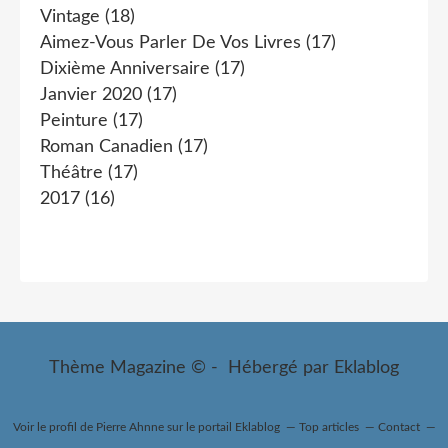
Vintage
(18)
Aimez-Vous Parler De Vos Livres
(17)
Dixième Anniversaire
(17)
Janvier 2020
(17)
Peinture
(17)
Roman Canadien
(17)
Théâtre
(17)
2017
(16)
Thème Magazine © - Hébergé par
Eklablog
Voir le profil de
Pierre Ahnne
sur le portail Eklablog
Top articles
Contact