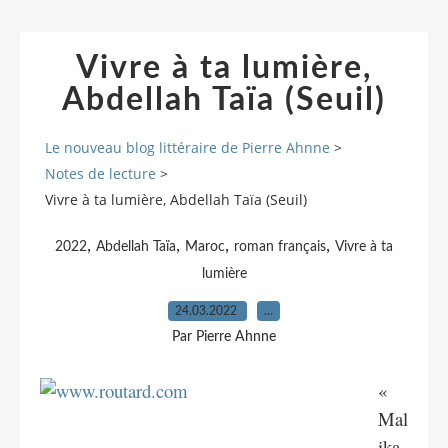
Vivre à ta lumière,
Abdellah Taïa (Seuil)
Le nouveau blog littéraire de Pierre Ahnne
>
Notes de lecture
>
Vivre à ta lumière, Abdellah Taïa (Seuil)
,
,
,
,
2022
Abdellah Taïa
Maroc
roman français
Vivre à ta
lumière
24.03.2022
…
Par Pierre Ahnne
«
Mal
ika,