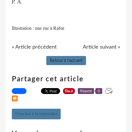
P. A.
Illustration : une rue à Rabat
« Article précédent
Article suivant »
Retour à l'accueil
Partager cet article
Repost
0
S'inscrire à la newsletter