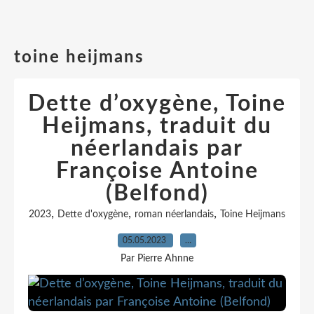
toine heijmans
Dette d’oxygène, Toine
Heijmans, traduit du
néerlandais par
Françoise Antoine
(Belfond)
,
,
,
2023
Dette d'oxygène
roman néerlandais
Toine Heijmans
05.05.2023
…
Par Pierre Ahnne