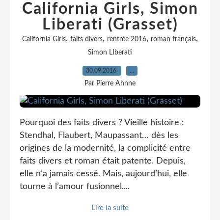
California Girls, Simon
Liberati (Grasset)
,
,
,
,
California Girls
faits divers
rentrée 2016
roman français
Simon LIberati
30.09.2016
…
Par Pierre Ahnne
Pourquoi des faits divers ? Vieille histoire :
Stendhal, Flaubert, Maupassant… dès les
origines de la modernité, la complicité entre
faits divers et roman était patente. Depuis,
elle n’a jamais cessé. Mais, aujourd’hui, elle
tourne à l’amour fusionnel....
Lire la suite