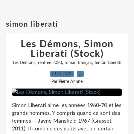
simon liberati
Les Démons, Simon
Liberati (Stock)
,
,
,
Les Démons
rentrée 2020
roman français
Simon Liberati
01.09.2020
…
Par Pierre Ahnne
Simon Liberati aime les années 1960-70 et les
grands hommes. Y compris quand ce sont des
femmes — Jayne Mansfield 1967 (Grasset,
2011). Il combine ces goûts avec un certain