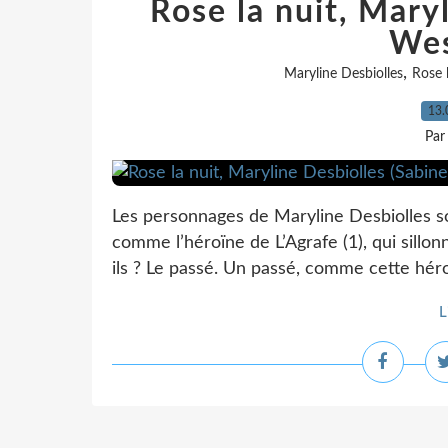
Rose la nuit, Mary
Wes
,
Maryline Desbiolles
Rose l
13.
Par
Les personnages de Maryline Desbiolles s
comme l’héroïne de L’Agrafe (1), qui sillonn
ils ? Le passé. Un passé, comme cette héro
L