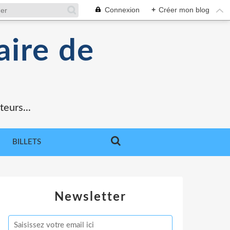
Connexion
+
Créer mon blog
aire de
teurs...
BILLETS
Newsletter