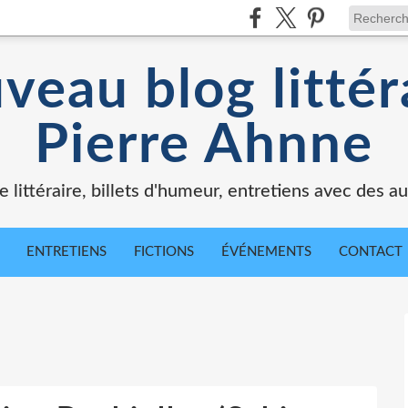
veau blog littér
Pierre Ahnne
e littéraire, billets d'humeur, entretiens avec des au
ENTRETIENS
FICTIONS
ÉVÉNEMENTS
CONTACT