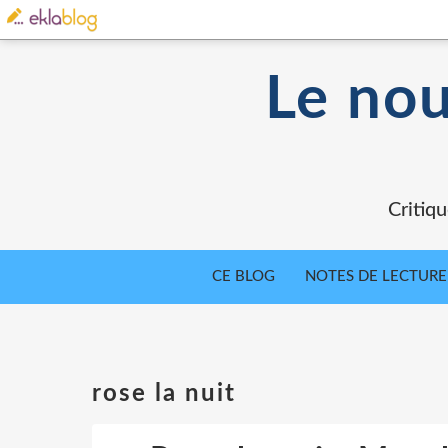
Le nou
Critiqu
CE BLOG
NOTES DE LECTURE
rose la nuit