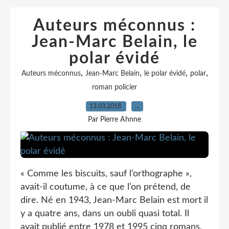
Auteurs méconnus :
Jean-Marc Belain, le
polar évidé
,
,
,
,
Auteurs méconnus
Jean-Marc Belain
le polar évidé
polar
roman policier
13.03.2018
…
Par Pierre Ahnne
« Comme les biscuits, sauf l’orthographe »,
avait-il coutume, à ce que l’on prétend, de
dire. Né en 1943, Jean-Marc Belain est mort il
y a quatre ans, dans un oubli quasi total. Il
avait publié entre 1978 et 1995 cinq romans,