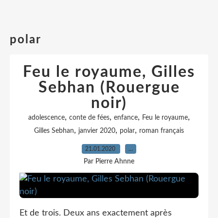
polar
Feu le royaume, Gilles
Sebhan (Rouergue
noir)
,
,
,
,
adolescence
conte de fées
enfance
Feu le royaume
,
,
,
Gilles Sebhan
janvier 2020
polar
roman français
21.01.2020
…
Par Pierre Ahnne
Et de trois. Deux ans exactement après