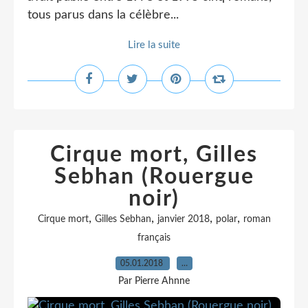
tous parus dans la célèbre...
Lire la suite
Cirque mort, Gilles
Sebhan (Rouergue
noir)
,
,
,
,
Cirque mort
Gilles Sebhan
janvier 2018
polar
roman
français
05.01.2018
…
Par Pierre Ahnne