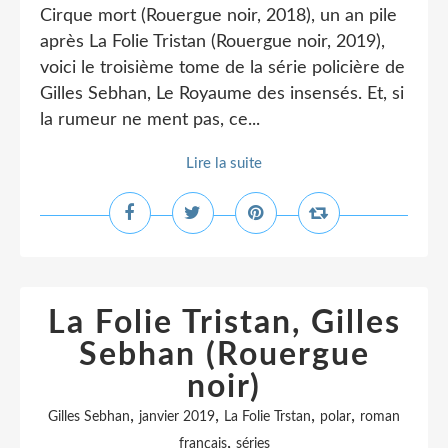
Cirque mort (Rouergue noir, 2018), un an pile
après La Folie Tristan (Rouergue noir, 2019),
voici le troisième tome de la série policière de
Gilles Sebhan, Le Royaume des insensés. Et, si
la rumeur ne ment pas, ce...
Lire la suite
La Folie Tristan, Gilles
Sebhan (Rouergue
noir)
,
,
,
,
Gilles Sebhan
janvier 2019
La Folie Trstan
polar
roman
,
français
séries