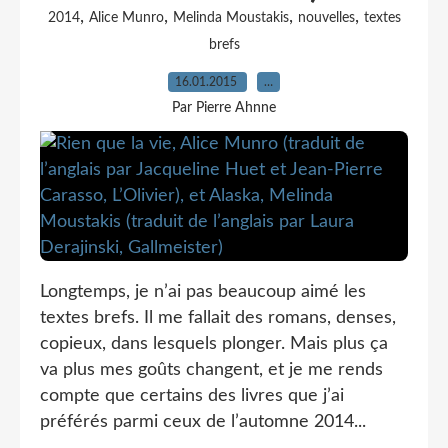
,
,
,
,
2014
Alice Munro
Melinda Moustakis
nouvelles
textes
brefs
16.01.2015
…
Par Pierre Ahnne
Longtemps, je n’ai pas beaucoup aimé les
textes brefs. Il me fallait des romans, denses,
copieux, dans lesquels plonger. Mais plus ça
va plus mes goûts changent, et je me rends
compte que certains des livres que j’ai
préférés parmi ceux de l’automne 2014...