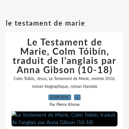
le testament de marie
Le Testament de
Marie, Colm Tóibín,
traduit de l’anglais par
Anna Gibson (10-18)
,
,
,
,
Colm Toibin
Jésus
Le Testament de Marie
rentrée 2016
,
roman biographique
roman irlandais
23.09.2016
…
Par Pierre Ahnne