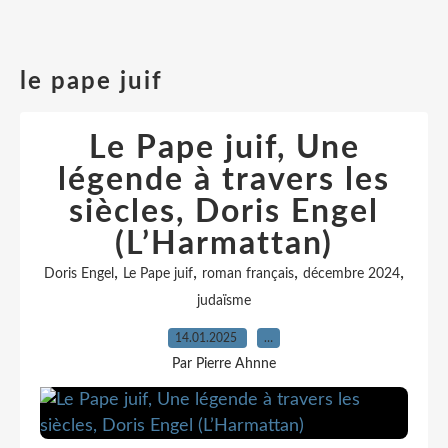
le pape juif
Le Pape juif, Une
légende à travers les
siècles, Doris Engel
(L’Harmattan)
,
,
,
,
Doris Engel
Le Pape juif
roman français
décembre 2024
judaïsme
14.01.2025
…
Par Pierre Ahnne