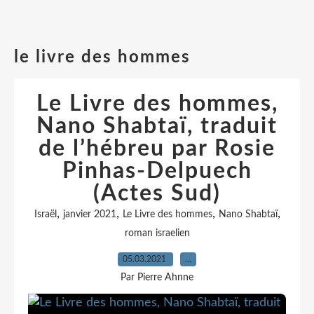
le livre des hommes
Le Livre des hommes,
Nano Shabtaï, traduit
de l’hébreu par Rosie
Pinhas-Delpuech
(Actes Sud)
,
,
,
,
Israël
janvier 2021
Le Livre des hommes
Nano Shabtaï
roman israelien
05.03.2021
…
Par Pierre Ahnne