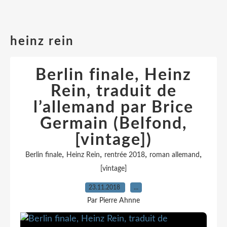
heinz rein
Berlin finale, Heinz
Rein, traduit de
l’allemand par Brice
Germain (Belfond,
[vintage])
,
,
,
,
Berlin finale
Heinz Rein
rentrée 2018
roman allemand
[vintage]
23.11.2018
…
Par Pierre Ahnne