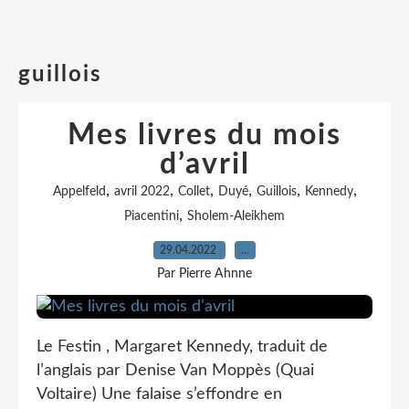
guillois
Mes livres du mois
d’avril
,
,
,
,
,
,
Appelfeld
avril 2022
Collet
Duyé
Guillois
Kennedy
,
Piacentini
Sholem-Aleikhem
29.04.2022
…
Par Pierre Ahnne
Le Festin , Margaret Kennedy, traduit de
l’anglais par Denise Van Moppès (Quai
Voltaire) Une falaise s’effondre en