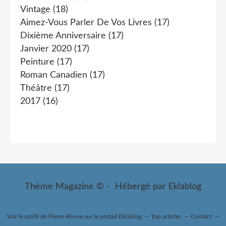
Vintage
(18)
Aimez-Vous Parler De Vos Livres
(17)
Dixième Anniversaire
(17)
Janvier 2020
(17)
Peinture
(17)
Roman Canadien
(17)
Théâtre
(17)
2017
(16)
Thème Magazine © - Hébergé par
Eklablog
Voir le profil de
Pierre Ahnne
sur le portail Eklablog
Top articles
Contact