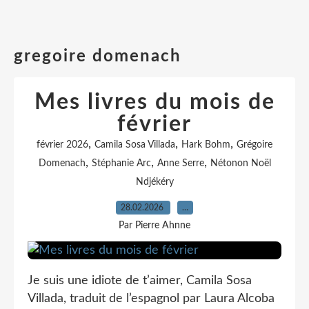
gregoire domenach
Mes livres du mois de
février
,
,
,
février 2026
Camila Sosa Villada
Hark Bohm
Grégoire
,
,
,
Domenach
Stéphanie Arc
Anne Serre
Nétonon Noël
Ndjékéry
28.02.2026
…
Par Pierre Ahnne
Je suis une idiote de t’aimer, Camila Sosa
Villada, traduit de l’espagnol par Laura Alcoba