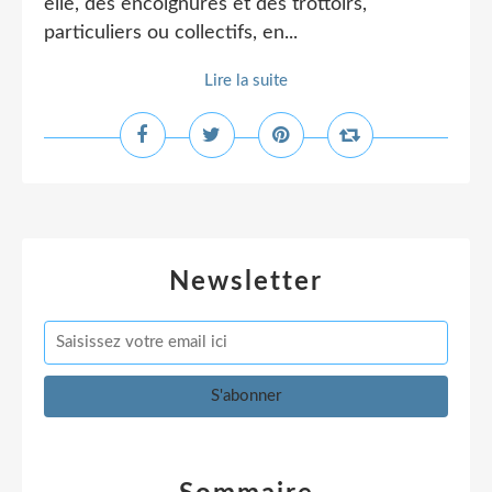
elle, des encoignures et des trottoirs,
particuliers ou collectifs, en...
Lire la suite
Newsletter