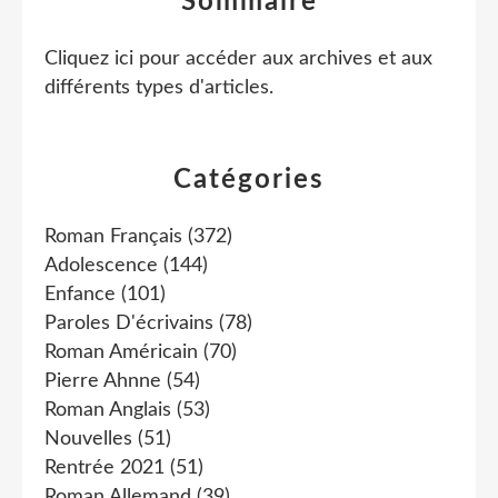
Sommaire
Cliquez ici pour accéder aux archives et aux
différents types d'articles
.
Catégories
Roman Français
(372)
Adolescence
(144)
Enfance
(101)
Paroles D'écrivains
(78)
Roman Américain
(70)
Pierre Ahnne
(54)
Roman Anglais
(53)
Nouvelles
(51)
Rentrée 2021
(51)
Roman Allemand
(39)