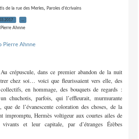
,
tis de la rue des Merles
Paroles d'écrivains
03.2017
…
 Pierre Ahnne
. Au crépuscule, dans ce premier abandon de la nuit
trer chez soi… voici que fleurissaient vers elle, des
ou collectifs, en hommage, des bouquets de regards :
 un chuchotis, parfois, qui l’effleurait, murmurante
re, que de l’évanescente coloration des choses, de la
nt impromptu, Hermès voltigeur aux courtes ailes de
vivants et leur capitale, par d’étranges Érèbes