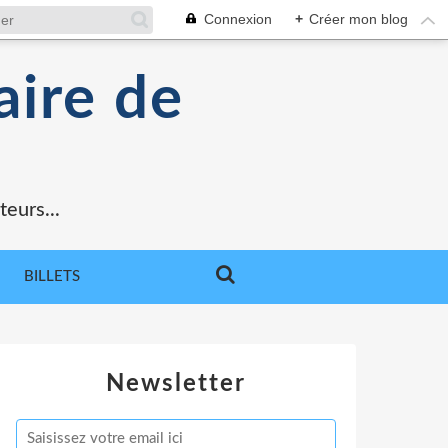
Connexion
+
Créer mon blog
aire de
teurs...
BILLETS
Newsletter