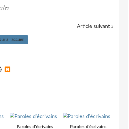
erles
Article suivant »
ur à l'accueil
Paroles d'écrivains
Paroles d'écrivains