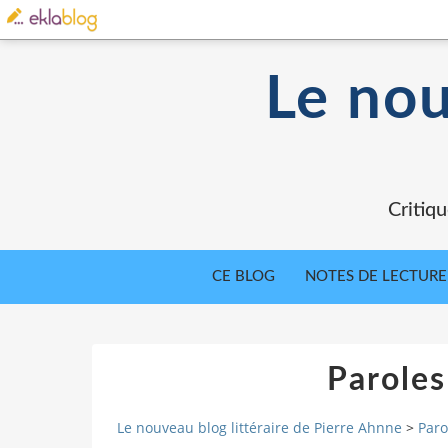
Le nou
Critiqu
CE BLOG
NOTES DE LECTURE
Paroles
Le nouveau blog littéraire de Pierre Ahnne
>
Paro