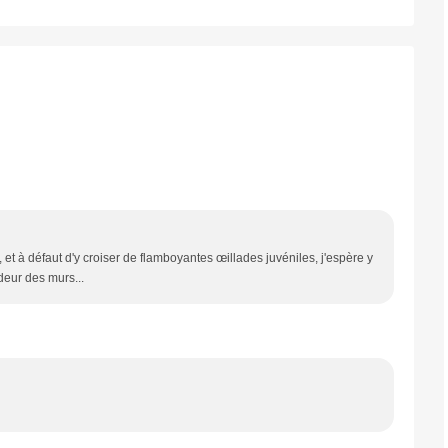
et à défaut d'y croiser de flamboyantes œillades juvéniles, j'espère y
édeur des murs...