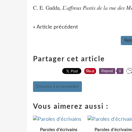
C. E. Gadda,
L’affreux Pastis de la rue des M
« Article précédent
Reto
Partager cet article
Repost
0
S'inscrire à la newsletter
Vous aimerez aussi :
Paroles d'écrivains
Paroles d'écrivains