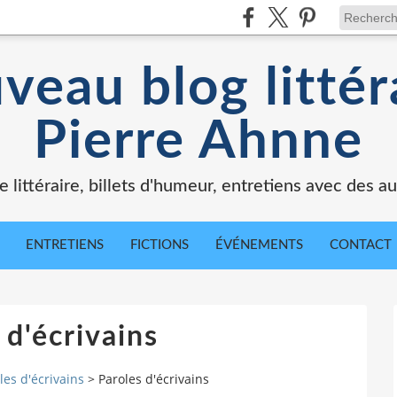
veau blog littér
Pierre Ahnne
e littéraire, billets d'humeur, entretiens avec des au
ENTRETIENS
FICTIONS
ÉVÉNEMENTS
CONTACT
 d'écrivains
les d'écrivains
>
Paroles d'écrivains