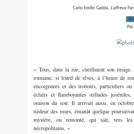
,
Carlo Emilio Gadda
L'affreux Pas
20.
Par
« Tous, dans la rue, cueillaient son image
romaine, si lourd de rêves, à l’heure de ren
encoignures et des trottoirs, particuliers 
éclairs et flamboyantes œillades juvéniles,
oraison du soir. Il arrivait aussi, en octob
tiédeur des murs, émanât quelque poursuiva
mystère, ou remonté, qui sait, vers les 
nécropolitains. »