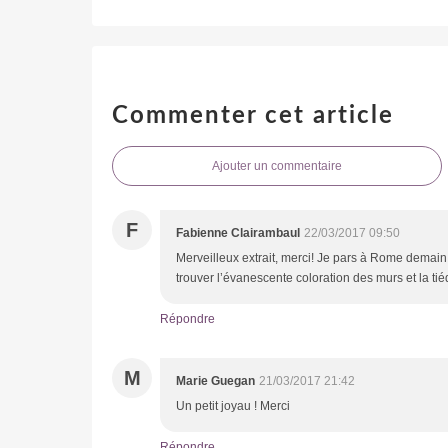
Commenter cet article
Ajouter un commentaire
F
Fabienne Clairambaul
22/03/2017 09:50
Merveilleux extrait, merci! Je pars à Rome demain, 
trouver l’évanescente coloration des murs et la ti
Répondre
M
Marie Guegan
21/03/2017 21:42
Un petit joyau ! Merci
Répondre