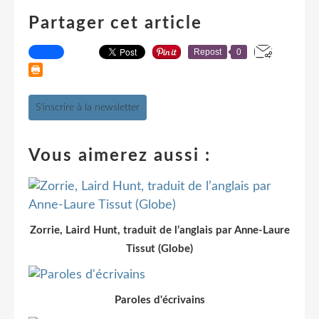
Partager cet article
Repost
0
S'inscrire à la newsletter
Vous aimerez aussi :
Zorrie, Laird Hunt, traduit de l’anglais par Anne-Laure
Tissut (Globe)
Paroles d'écrivains