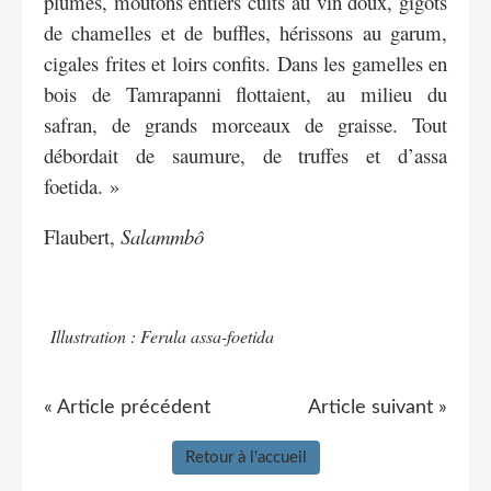
plumes, moutons entiers cuits au vin doux, gigots
de chamelles et de buffles, hérissons au garum,
cigales frites et loirs confits. Dans les gamelles en
bois de Tamrapanni flottaient, au milieu du
safran, de grands morceaux de graisse. Tout
débordait de saumure, de truffes et d’assa
foetida. »
Flaubert,
Salammbô
Illustration : Ferula assa-foetida
« Article précédent
Article suivant »
Retour à l'accueil