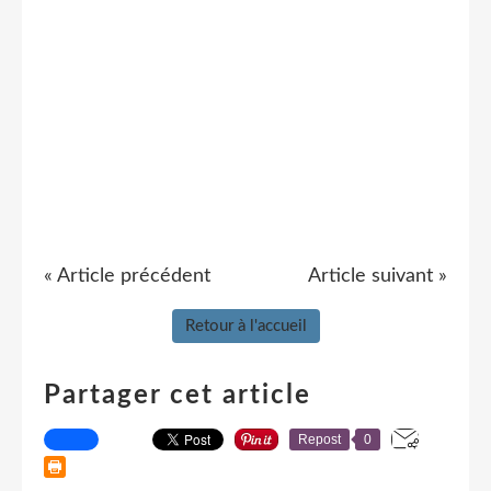
« Article précédent
Article suivant »
Retour à l'accueil
Partager cet article
Repost
0