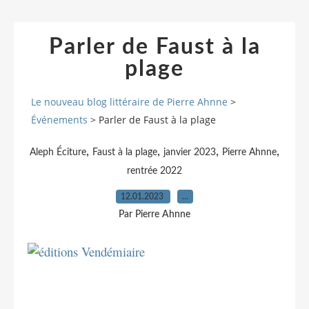
Parler de Faust à la
plage
Le nouveau blog littéraire de Pierre Ahnne
>
Événements
>
Parler de Faust à la plage
,
,
,
,
Aleph Éciture
Faust à la plage
janvier 2023
Pierre Ahnne
rentrée 2022
12.01.2023
…
Par Pierre Ahnne