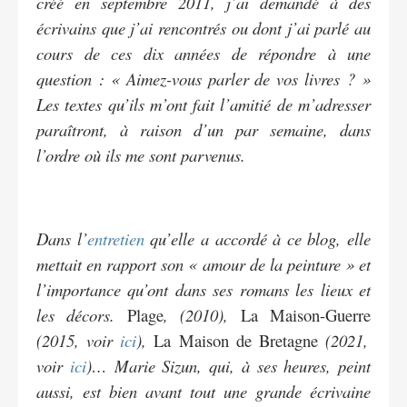
créé en septembre 2011, j’ai demandé à des
écrivains que j’ai rencontrés ou dont j’ai parlé au
cours de ces dix années de répondre à une
question : « Aimez-vous parler de vos livres ? »
Les textes qu’ils m’ont fait l’amitié de m’adresser
paraîtront, à raison d’un par semaine, dans
l’ordre où ils me sont parvenus.
Dans l’
entretien
qu’elle a accordé à ce blog, elle
mettait en rapport son « amour de la peinture » et
l’importance qu’ont dans ses romans les lieux et
les décors.
Plage
, (2010),
La Maison-Guerre
(2015, voir
ici
),
La Maison de Bretagne
(2021,
voir
ici
)… Marie Sizun, qui, à ses heures, peint
aussi, est bien avant tout une grande écrivaine