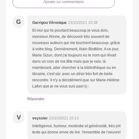
Ajouter un commentaire
G
Garrigou Véronique
23/10/2021 10:38
Et moi qui lis pourtant beaucoup je vous dois,
monsieur Ahnne, de découvrir très souvent de
nouveaux auteurs qui me touchent beaucoup, grâce
à votre blog. Dernièrement, Alain Blottière. A ce jour,
Marie Sizun, dont j'ai toujours eu le nom qui rêvait
dans un coin de ma tête mais que je vais, là
maintenant, aller chercher à la bibliothèque ou en
librairie, c'est sûr, avec un désir très fort de belle
rencontre. Il n'y a décidément que sur Marie-Hélène
Lafon que je ne vous suis pas! ((-:
Répondre
V
veyssier
23/10/2021 10:13
Intelligence, humour, modestie et générosité, très joli
texte qui donne envie de lire l'ensemble de l'oeuvre!