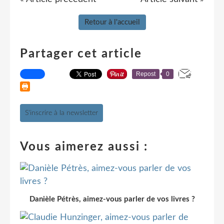
Retour à l'accueil
Partager cet article
Repost
0
S'inscrire à la newsletter
Vous aimerez aussi :
Danièle Pétrès, aimez-vous parler de vos livres ?