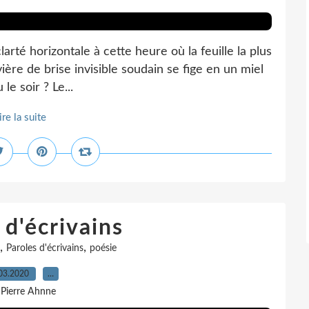
arté horizontale à cette heure où la feuille la plus
ivière de brise invisible soudain se fige en un miel
le soir ? Le...
ire la suite
 d'écrivains
,
,
Paroles d'écrivains
poésie
03.2020
…
 Pierre Ahnne