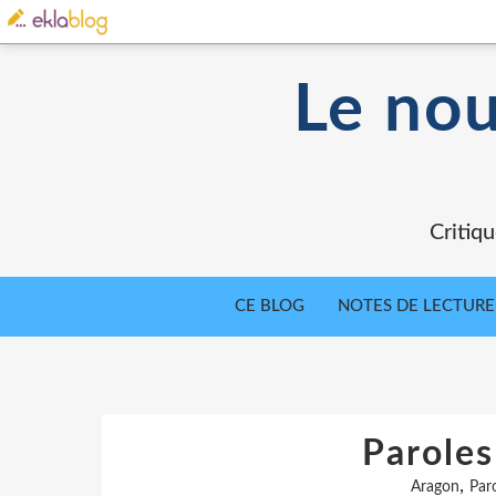
Le nou
Critiqu
CE BLOG
NOTES DE LECTURE
Paroles
,
Aragon
Paro