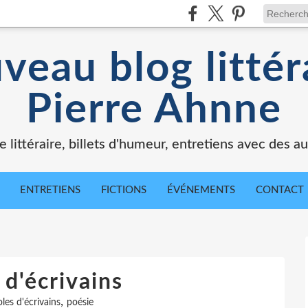
veau blog littér
Pierre Ahnne
e littéraire, billets d'humeur, entretiens avec des au
ENTRETIENS
FICTIONS
ÉVÉNEMENTS
CONTACT
 d'écrivains
,
les d'écrivains
poésie