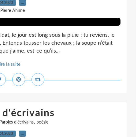
04.2020
…
 Pierre Ahnne
dat, le jour est long sous la pluie ; tu reviens, le
ntends tousser les chevaux ; la soupe n’était
ue j’aime, est-ce qu’ils...
ire la suite
 d'écrivains
,
Paroles d'écrivains
poésie
04.2020
…