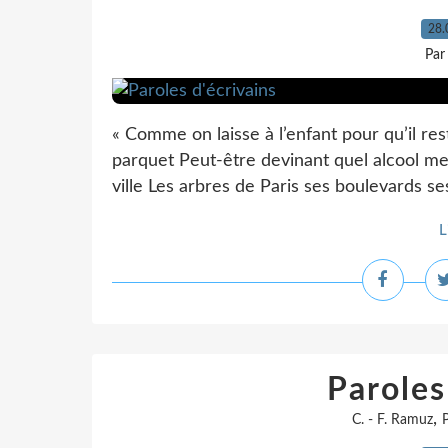
28.
Par
« Comme on laisse à l’enfant pour qu’il res
parquet Peut-être devinant quel alcool m
ville Les arbres de Paris ses boulevards ses 
L
Paroles
,
C. - F. Ramuz
P