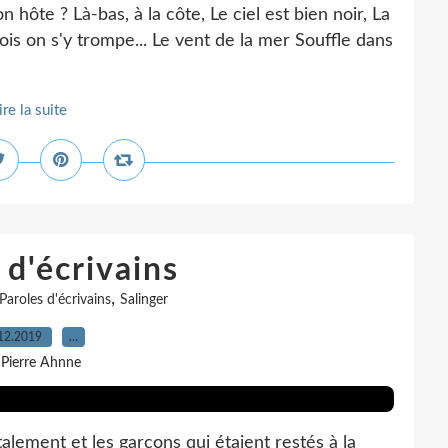
 hôte ? Là-bas, à la côte, Le ciel est bien noir, La
fois on s'y trompe... Le vent de la mer Souffle dans
ire la suite
 d'écrivains
,
Paroles d'écrivains
Salinger
12.2019
…
 Pierre Ahnne
utalement et les garçons qui étaient restés à la