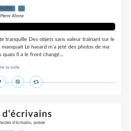
04.2020
…
 Pierre Ahnne
te tranquille Des objets sans valeur traînant sur le
e manquait Le hasard m’a jeté des photos de ma
quais Il a le front changé...
ire la suite
 d'écrivains
,
aroles d'écrivains
poésie