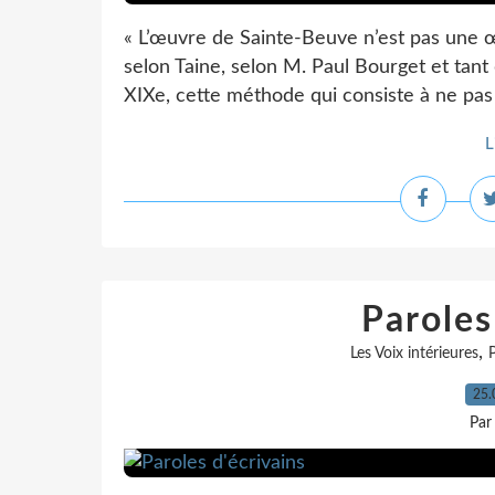
« L’œuvre de Sainte-Beuve n’est pas une 
selon Taine, selon M. Paul Bourget et tant 
XIXe, cette méthode qui consiste à ne pas 
L
Paroles
,
Les Voix intérieures
P
25.
Par