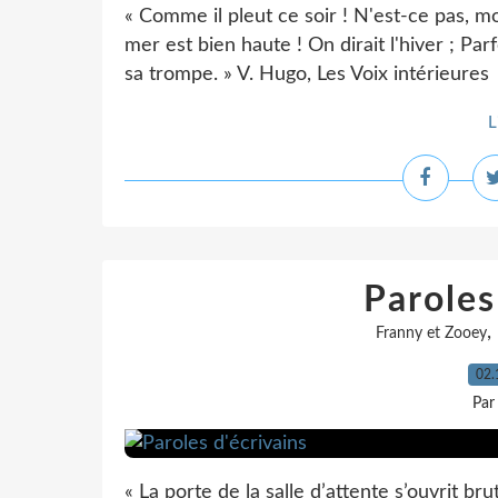
« Comme il pleut ce soir ! N'est-ce pas, mon
mer est bien haute ! On dirait l'hiver ; Par
sa trompe. » V. Hugo, Les Voix intérieures
L
Paroles
,
Franny et Zooey
02.
Par
« La porte de la salle d’attente s’ouvrit br