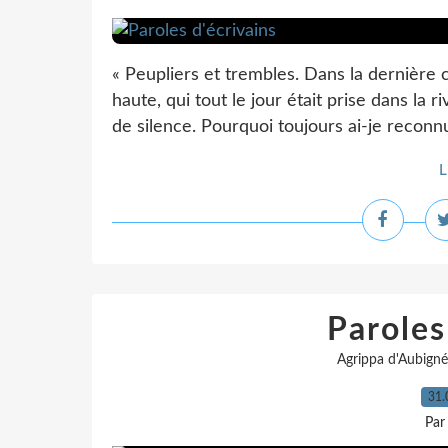
« Peupliers et trembles. Dans la dernière cl
haute, qui tout le jour était prise dans la r
de silence. Pourquoi toujours ai-je reconnu 
L
Paroles
Agrippa d'Aubigné
31.
Par