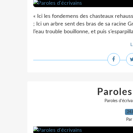
« Ici les fondemens des chasteaux rehaus
; Ici un arbre sent des bras de sa racine Gr
l’eau trouble bouillonne, et puis s’esparpil
L
Paroles
Paroles d'écriva
24.
Par