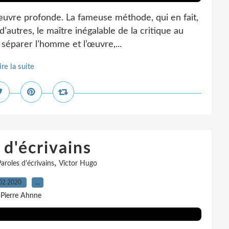
œuvre profonde. La fameuse méthode, qui en fait,
d’autres, le maître inégalable de la critique au
séparer l’homme et l’œuvre,...
ire la suite
 d'écrivains
,
aroles d'écrivains
Victor Hugo
02.2020
…
 Pierre Ahnne