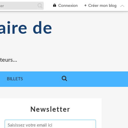
Connexion
+
Créer mon blog
aire de
teurs...
BILLETS
Newsletter