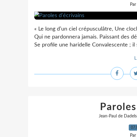
Par
« Le long d’un ciel crépusculâtre, Une cloc
Qui ne pardonnera jamais. Paissant des déb
Se profile une haridelle Convalescente ; il s
L
Paroles
Jean-Paul de Dadel
07.
Par