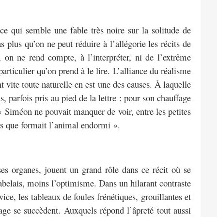
ce qui semble une fable très noire sur la solitude de
s plus qu’on ne peut réduire à l’allégorie les récits de
on ne rend compte, à l’interpréter, ni de l’extrême
articulier qu’on prend à le lire. L’alliance du réalisme
t vite toute naturelle en est une des causes. À laquelle
parfois pris au pied de la lettre : pour son chauffage
 « Siméon ne pouvait manquer de voir, entre les petites
irs que formait l’animal endormi ».
 ses organes, jouent un grand rôle dans ce récit où se
belais, moins l’optimisme. Dans un hilarant contraste
ice, les tableaux de foules frénétiques, grouillantes et
age se succèdent. Auxquels répond l’âpreté tout aussi