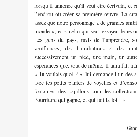
lorsqu’il annonce qu’il veut être écrivain, et 
l’endroit où créer sa première œuvre. La cit
assez que notre personnage a de grandes ambit
monde », et « celui qui veut essayer de recons
Les gens du pays, ravis de l’apprendre, s
souffrances, des humiliations et des mu
successivement un pied, une main, un aut
espérances que, tout de même, il aura fait naî
« Tu voulais quoi ? », lui demande l’un des 
avec tes petits paniers de voyelles et d’co
fontaines, des papillons pour les collect
Pourriture qui gagne, et qui fait la loi ! »
Grot