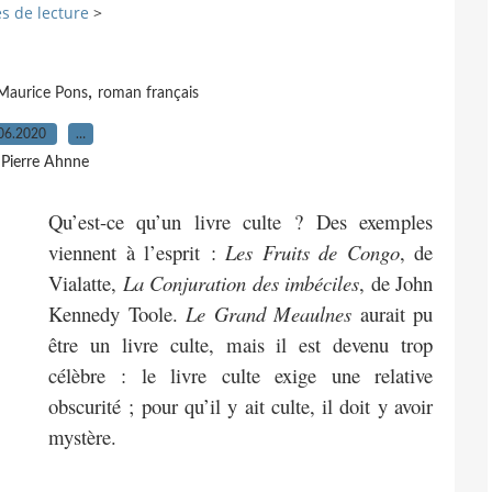
s de lecture
>
,
Maurice Pons
roman français
06.2020
…
 Pierre Ahnne
Qu’est-ce qu’un livre culte ? Des exemples
viennent à l’esprit :
Les Fruits de Congo
, de
Vialatte,
La Conjuration des imbéciles
, de John
Kennedy Toole.
Le Grand Meaulnes
aurait pu
être un livre culte, mais il est devenu trop
célèbre : le livre culte exige une relative
obscurité ; pour qu’il y ait culte, il doit y avoir
mystère.