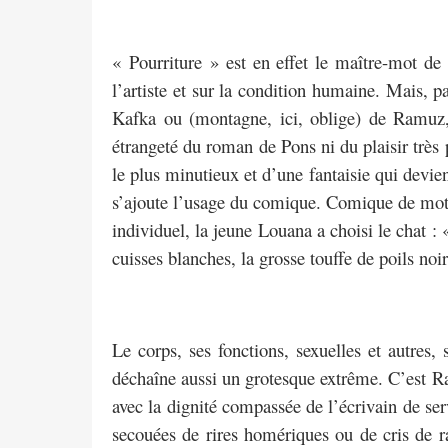
« Pourriture » est en effet le maître-mot de 
l’artiste et sur la condition humaine. Mais, pa
Kafka ou (montagne, ici, oblige) de Ramuz, 
étrangeté du roman de Pons ni du plaisir très p
le plus minutieux et d’une fantaisie qui devien
s’ajoute l’usage du comique. Comique de mots, 
individuel, la jeune Louana a choisi le chat :
cuisses blanches, la grosse touffe de poils no
Le corps, ses fonctions, sexuelles et autres,
déchaîne aussi un grotesque extrême. C’est Ra
avec la dignité compassée de l’écrivain de serv
secouées de rires homériques ou de cris de r