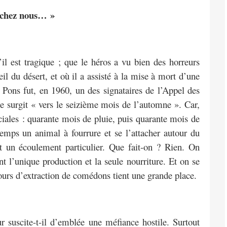
 chez nous… »
l est tragique ; que le héros a vu bien des horreurs
eil du désert, et où il a assisté à la mise à mort d’une
Pons fut, en 1960, un des signataires de l’Appel des
e surgit « vers le seizième mois de l’automne ». Car,
éciales : quarante mois de pluie, puis quarante mois de
emps un animal à fourrure et se l’attacher autour du
t un écoulement particulier. Que fait-on ? Rien. On
nt l’unique production et la seule nourriture. Et on se
ncours d’extraction de comédons tient une grande place.
r suscite-t-il d’emblée une méfiance hostile. Surtout