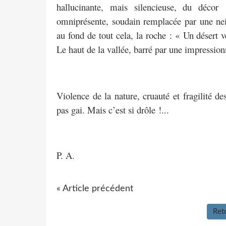
hallucinante, mais silencieuse, du décor
omniprésente, soudain remplacée par une neig
au fond de tout cela, la roche : « Un désert ve
Le haut de la vallée, barré par une impression
Violence de la nature, cruauté et fragilité de
pas gai. Mais c’est si drôle !...
P. A.
« Article précédent
Reto