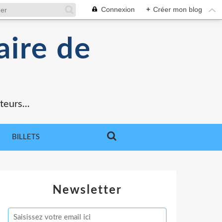
Connexion
+
Créer mon blog
aire de
teurs...
BILLETS
Newsletter