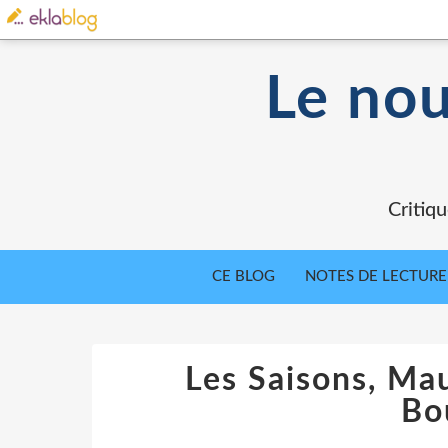
Le nou
Critiqu
CE BLOG
NOTES DE LECTURE
Les Saisons, Mau
Bo