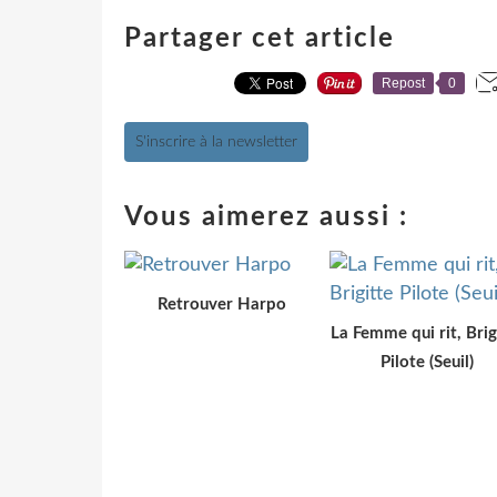
Partager cet article
Repost
0
S'inscrire à la newsletter
Vous aimerez aussi :
Retrouver Harpo
La Femme qui rit, Brig
Pilote (Seuil)