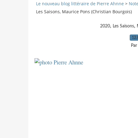
Le nouveau blog littéraire de Pierre Ahnne
>
Note
Les Saisons, Maurice Pons (Christian Bourgois)
,
,
2020
Les Saisons
12.
Par