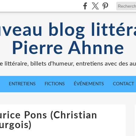
veau blog littér
Pierre Ahnne
e littéraire, billets d'humeur, entretiens avec des au
ENTRETIENS
FICTIONS
ÉVÉNEMENTS
CONTACT
rice Pons (Christian
urgois)