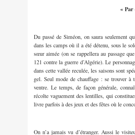
« Par
Du passé de Siméon, on saura seulement qu’i
dans les camps où il a été détenu, sous le sol
sœur aimée (on se rappellera au passage que 
121 contre la guerre d’Algérie). Le personnag
dans cette vallée reculée, les saisons sont sp
gel. Seul mode de chauffage : se trouver à t
ventre. Le temps, de façon générale, connaî
récolte vaguement des lentilles, qui constitue
livre parfois à des jeux et des fêtes où le co
On n’a jamais vu d’étranger. Aussi le visiteu