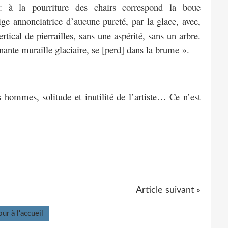
 : à la pourriture des chairs correspond la boue
e annonciatrice d’aucune pureté, par la glace, avec,
rtical de pierrailles, sans une aspérité, sans un arbre.
nante muraille glaciaire, se [perd] dans la brume ».
s hommes, solitude et inutilité de l’artiste… Ce n’est
Article suivant »
ur à l'accueil