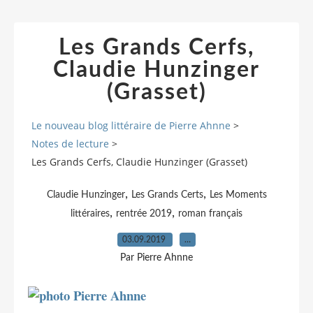
Les Grands Cerfs,
Claudie Hunzinger
(Grasset)
Le nouveau blog littéraire de Pierre Ahnne
>
Notes de lecture
>
Les Grands Cerfs, Claudie Hunzinger (Grasset)
,
,
Claudie Hunzinger
Les Grands Certs
Les Moments
,
,
littéraires
rentrée 2019
roman français
03.09.2019
…
Par Pierre Ahnne