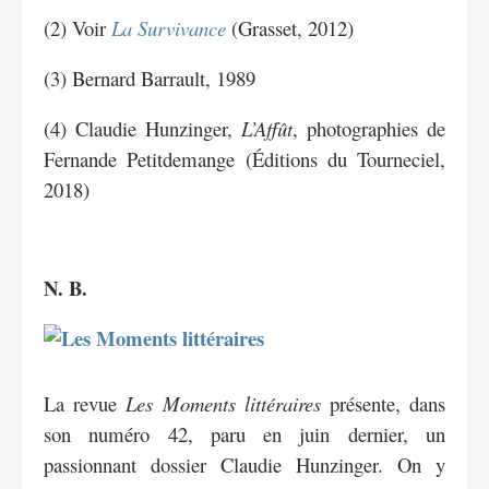
(2) Voir
La Survivance
(Grasset, 2012)
(3) Bernard Barrault, 1989
(4) Claudie Hunzinger,
L’Affût
, photographies de
Fernande Petitdemange (Éditions du Tourneciel,
2018)
N.
B.
La revue
Les Moments littéraires
présente, dans
son numéro 42, paru en juin dernier, un
passionnant dossier Claudie Hunzinger. On y