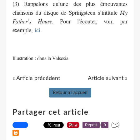
(3) Rappelons qu’une des plus émouvantes
chansons du disque de Springsteen s’intitule
My
Father’s House.
Pour l'écouter, voir, par
exemple,
ici
.
Illustration : dans la Valsesia
« Article précédent
Article suivant »
Retour à l'accueil
Partager cet article
Repost
0