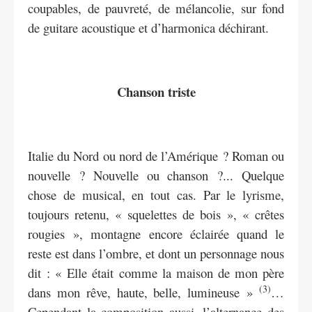
coupables, de pauvreté, de mélancolie, sur fond
de guitare acoustique et d’harmonica déchirant.
Chanson triste
Italie du Nord ou nord de l’Amérique ? Roman ou
nouvelle ? Nouvelle ou chanson ?... Quelque
chose de musical, en tout cas. Par le lyrisme,
toujours retenu, « squelettes de bois », « crêtes
rougies », montagne encore éclairée quand le
reste est dans l’ombre, et dont un personnage nous
dit : « Elle était comme la maison de mon père
(3)
dans mon rêve, haute, belle, lumineuse »
…
Cependant la composition aussi, l’alternance des