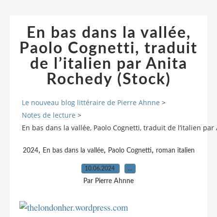
En bas dans la vallée,
Paolo Cognetti, traduit
de l’italien par Anita
Rochedy (Stock)
Le nouveau blog littéraire de Pierre Ahnne
>
Notes de lecture
>
En bas dans la vallée, Paolo Cognetti, traduit de l’italien pa
,
,
,
2024
En bas dans la vallée
Paolo Cognetti
roman italien
10.06.2024
…
Par Pierre Ahnne