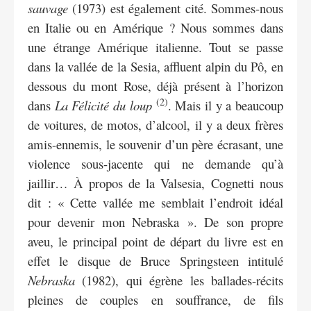
sauvage
(1973) est également cité. Sommes-nous
en Italie ou en Amérique ? Nous sommes dans
une étrange Amérique italienne. Tout se passe
dans la vallée de la Sesia, affluent alpin du Pô, en
dessous du mont Rose, déjà présent à l’horizon
(2)
dans
La Félicité du loup
. Mais il y a beaucoup
de voitures, de motos, d’alcool, il y a deux frères
amis-ennemis, le souvenir d’un père écrasant, une
violence sous-jacente qui ne demande qu’à
jaillir… À propos de la Valsesia, Cognetti nous
dit : « Cette vallée me semblait l’endroit idéal
pour devenir mon Nebraska ». De son propre
aveu, le principal point de départ du livre est en
effet le disque de Bruce Springsteen intitulé
Nebraska
(1982), qui égrène les ballades-récits
pleines de couples en souffrance, de fils