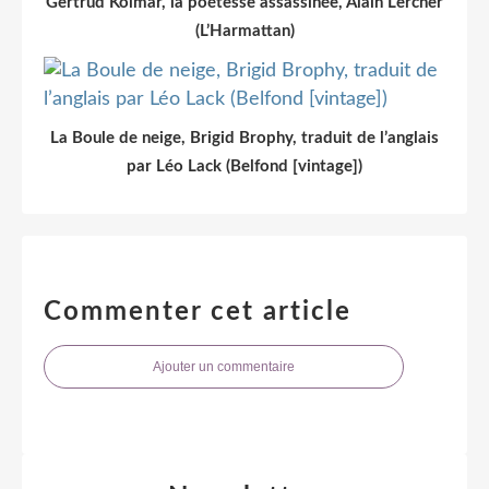
Gertrud Kolmar, la poétesse assassinée, Alain Lercher
(L’Harmattan)
La Boule de neige, Brigid Brophy, traduit de l’anglais
par Léo Lack (Belfond [vintage])
Commenter cet article
Ajouter un commentaire