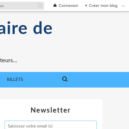
Connexion
+
Créer mon blog
aire de
teurs...
BILLETS
Newsletter