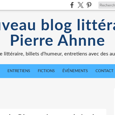
veau blog littér
Pierre Ahnne
e littéraire, billets d'humeur, entretiens avec des au
ENTRETIENS
FICTIONS
ÉVÉNEMENTS
CONTACT