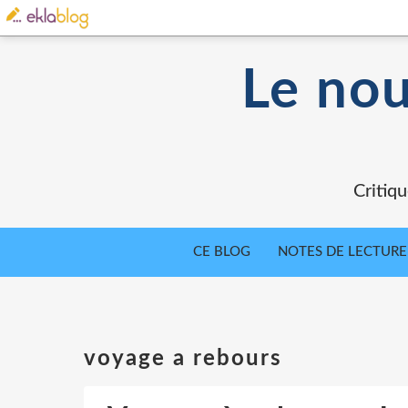
Le nou
Critiqu
CE BLOG
NOTES DE LECTURE
voyage a rebours