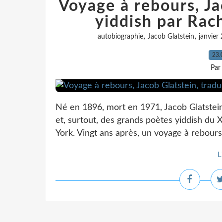
Voyage à rebours, Ja
yiddish par Rach
,
,
autobiographie
Jacob Glatstein
janvier
23.
Par
Né en 1896, mort en 1971, Jacob Glatstei
et, surtout, des grands poètes yiddish du 
York. Vingt ans après, un voyage à rebours 
L