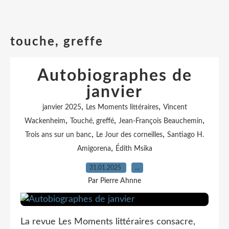
touche, greffe
Autobiographes de
janvier
,
,
janvier 2025
Les Moments littéraires
Vincent
,
,
,
Wackenheim
Touché, greffé
Jean-François Beauchemin
,
,
Trois ans sur un banc
Le Jour des corneilles
Santiago H.
,
Amigorena
Édith Msika
31.01.2025
…
Par Pierre Ahnne
La revue Les Moments littéraires consacre,