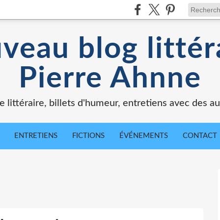
veau blog littér
Pierre Ahnne
e littéraire, billets d'humeur, entretiens avec des au
ENTRETIENS
FICTIONS
ÉVÉNEMENTS
CONTACT