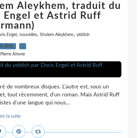
olem Aleykhem, traduit du
 Engel et Astrid Ruff
ermann)
,
,
,
ris Engel
nouvelles
Sholem Aleykhem
yiddish
05.2016
…
 Pierre Ahnne
stré de nombreux disques. L'autre est, sous un
 et, tout récemment, d'un roman. Mais Astrid Ruff
istes d'une langue qui nous...
ire la suite