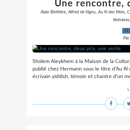
Une rencontre, 
,
,
,
Alain Blottière
Alfred de Vignu
Au fil des fêtes
C
littéraires
14.
Par
Sholem Aleykhem à la Maison de la Culture 
publié chez Hermann sous le titre d’Au fil
écrivain yiddish, témoin et chantre d’un mon
L