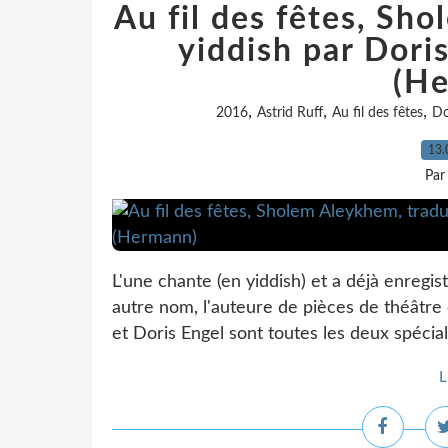
Au fil des fêtes, Sh
yiddish par Doris
(H
,
,
,
2016
Astrid Ruff
Au fil des fêtes
Do
13.
Par
L'une chante (en yiddish) et a déjà enregi
autre nom, l'auteure de pièces de théâtre
et Doris Engel sont toutes les deux spécial
L