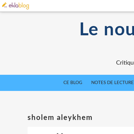
Le nou
Critiqu
CE BLOG
NOTES DE LECTURE
sholem aleykhem