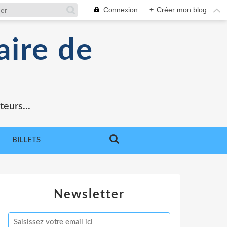
Connexion
+
Créer mon blog
aire de
teurs...
BILLETS
Newsletter