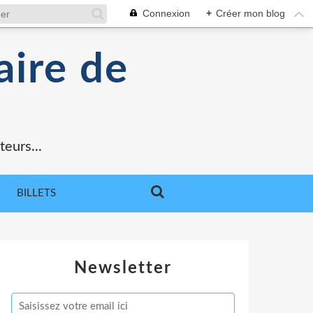
Connexion
+
Créer mon blog
aire de
teurs...
BILLETS
Newsletter