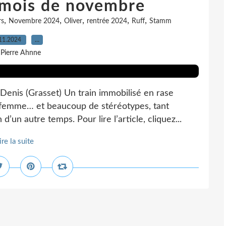
 mois de novembre
,
,
,
,
,
s
Novembre 2024
Oliver
rentrée 2024
Ruff
Stamm
11.2024
…
 Pierre Ahnne
enis (Grasset) Un train immobilisé en rase
 femme… et beaucoup de stéréotypes, tant
d’un autre temps. Pour lire l’article, cliquez...
ire la suite