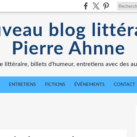
veau blog littér
Pierre Ahnne
e littéraire, billets d'humeur, entretiens avec des au
ENTRETIENS
FICTIONS
ÉVÉNEMENTS
CONTACT