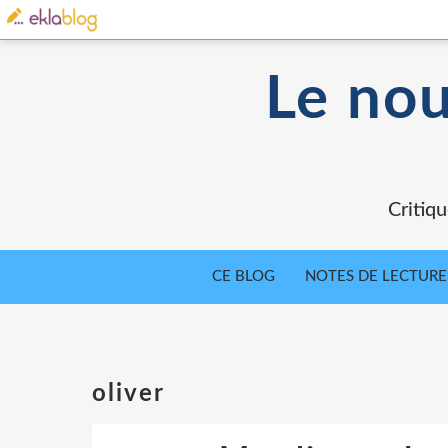
Le nou
Critiqu
CE BLOG
NOTES DE LECTURE
oliver