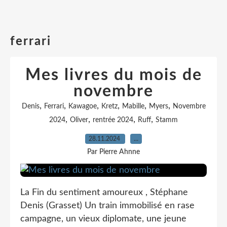
ferrari
Mes livres du mois de
novembre
,
,
,
,
,
,
Denis
Ferrari
Kawagoe
Kretz
Mabille
Myers
Novembre
,
,
,
,
2024
Oliver
rentrée 2024
Ruff
Stamm
28.11.2024
…
Par Pierre Ahnne
La Fin du sentiment amoureux , Stéphane
Denis (Grasset) Un train immobilisé en rase
campagne, un vieux diplomate, une jeune