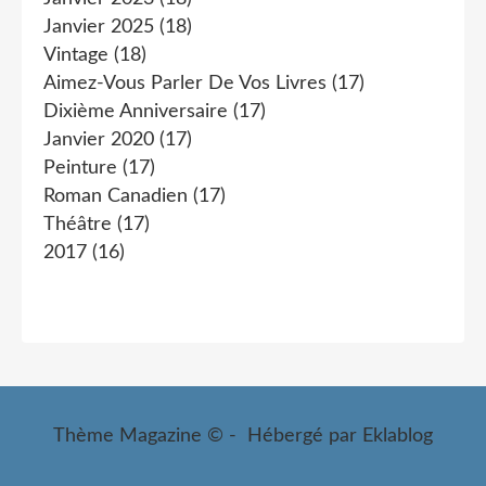
Janvier 2025
(18)
Vintage
(18)
Aimez-Vous Parler De Vos Livres
(17)
Dixième Anniversaire
(17)
Janvier 2020
(17)
Peinture
(17)
Roman Canadien
(17)
Théâtre
(17)
2017
(16)
Thème Magazine © - Hébergé par
Eklablog