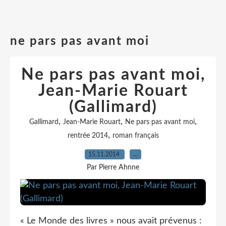
ne pars pas avant moi
Ne pars pas avant moi,
Jean-Marie Rouart
(Gallimard)
,
,
,
Gallimard
Jean-Marie Rouart
Ne pars pas avant moi
,
rentrée 2014
roman français
15.11.2014
…
Par Pierre Ahnne
« Le Monde des livres » nous avait prévenus :