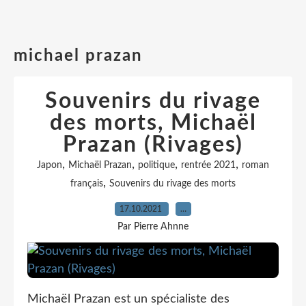
michael prazan
Souvenirs du rivage
des morts, Michaël
Prazan (Rivages)
,
,
,
,
Japon
Michaël Prazan
politique
rentrée 2021
roman
,
français
Souvenirs du rivage des morts
17.10.2021
…
Par Pierre Ahnne
Michaël Prazan est un spécialiste des