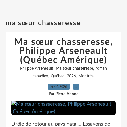
ma sœur chasseresse
Ma sœur chasseresse,
Philippe Arseneault
(Québec Amérique)
,
,
Philippe Arseneault
Ma sœur chasseresse
roman
,
,
,
canadien
Québec
2026
Montréal
09.06.2026
…
Par Pierre Ahnne
Drôle de retour au pays natal… Essayons de