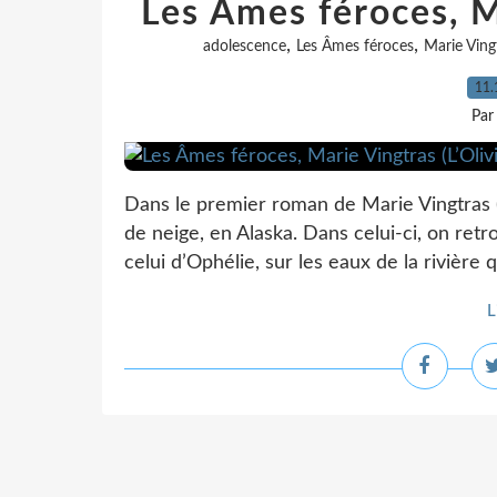
Les Âmes féroces, Ma
,
,
adolescence
Les Âmes féroces
Marie Ving
11.
Par
Dans le premier roman de Marie Vingtras (
de neige, en Alaska. Dans celui-ci, on retr
celui d’Ophélie, sur les eaux de la rivière q
L