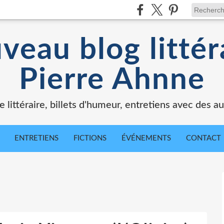
veau blog littér
Pierre Ahnne
e littéraire, billets d'humeur, entretiens avec des au
ENTRETIENS
FICTIONS
ÉVÉNEMENTS
CONTACT