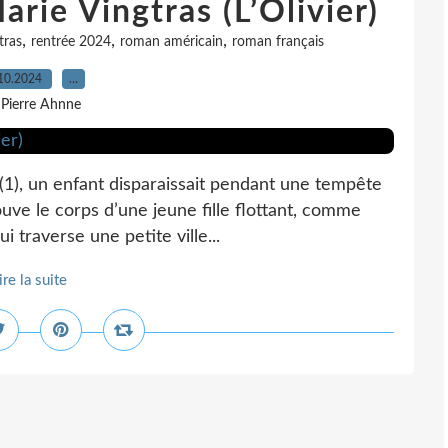
rie Vingtras (L’Olivier)
,
,
,
tras
rentrée 2024
roman américain
roman français
10.2024
…
 Pierre Ahnne
1), un enfant disparaissait pendant une tempête
ouve le corps d’une jeune fille flottant, comme
ui traverse une petite ville...
ire la suite