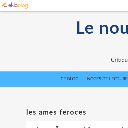
Le nou
Critiqu
CE BLOG
NOTES DE LECTURE
les ames feroces