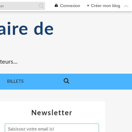
Connexion
+
Créer mon blog
aire de
teurs...
BILLETS
Newsletter