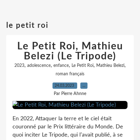
le petit roi
Le Petit Roi, Mathieu
Belezi (Le Tripode)
,
,
,
,
,
2023
adolescence
enfance
Le Petit Roi
Mathieu Belezi
roman français
24.03.2023
…
Par Pierre Ahnne
En 2022, Attaquer la terre et le ciel était
couronné par le Prix littéraire du Monde. De
quoi inciter Le Tripode, qui l’avait publié, à se